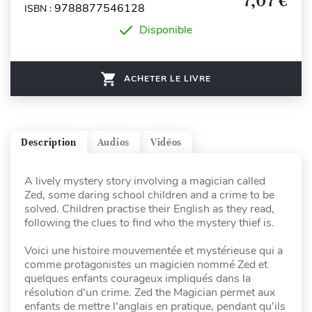
7,07 €
9788877546128
ISBN :
Disponible
ACHETER LE LIVRE
Description
Audios
Vidéos
A lively mystery story involving a magician called
Zed, some daring school children and a crime to be
solved. Children practise their English as they read,
following the clues to find who the mystery thief is.
Voici une histoire mouvementée et mystérieuse qui a
comme protagonistes un magicien nommé Zed et
quelques enfants courageux impliqués dans la
résolution d’un crime. Zed the Magician permet aux
enfants de mettre l’anglais en pratique, pendant qu’ils