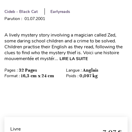
Cideb - Black Cat
Earlyreads
Parution : 01.07.2001
A lively mystery story involving a magician called Zed,
some daring school children and a crime to be solved.
Children practise their English as they read, following the
clues to find who the mystery thief is. Voici une histoire
mouvementée et mystér...
LIRE LA SUITE
Pages :
32 Pages
Langue :
Anglais
Format :
16,3 cm x 24 cm
Poids :
0,097 kg
Livre