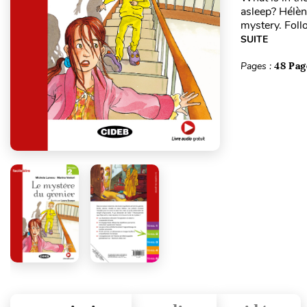
asleep? Hélène
mystery. Foll
SUITE
Pages :
48 Pag