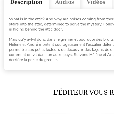
Description
Audios
Vidéos
What is in the attic? And why are noises coming from ther
stairs into the attic, determined to solve the mystery. Fol
is hiding behind the attic door.
Mais qu’y a-t-il donc dans le grenier et pourquoi des brui
Hélène et André montent courageusement l’escalier défendu,
permettre aux petits lecteurs de découvrir des façons de di
comment on vit dans un autre pays. Suivons Hélène et And
derrière la porte du grenier.
L’ÉDITEUR VOUS