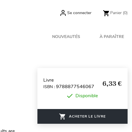
Se connecter
Panier
(0)
NOUVEAUTÉS
À PARAÎTRE
Livre
6,33 €
9788877546067
ISBN :
Disponible
ACHETER LE LIVRE
lts are