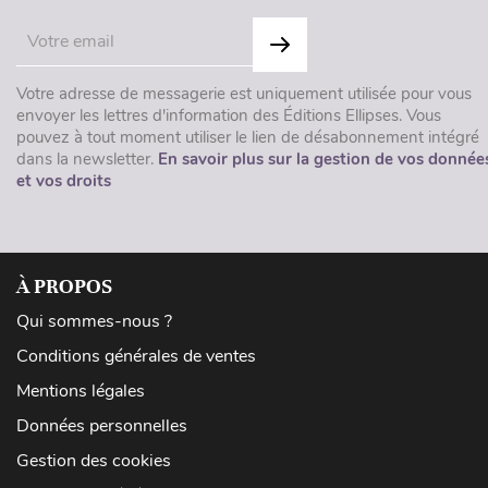
Votre adresse de messagerie est uniquement utilisée pour vous
envoyer les lettres d'information des Éditions Ellipses. Vous
pouvez à tout moment utiliser le lien de désabonnement intégré
dans la newsletter.
En savoir plus sur la gestion de vos donnée
et vos droits
À PROPOS
Qui sommes-nous ?
Conditions générales de ventes
Mentions légales
Données personnelles
Gestion des cookies