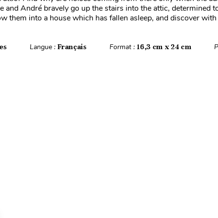
 and André bravely go up the stairs into the attic, determined t
ow them into a house which has fallen asleep, and discover with .
es
Langue :
Français
Format :
16,3 cm x 24 cm
P