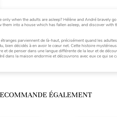
e only when the adults are asleep? Hélène and André bravely go
low them into a house which has fallen asleep, and discover with
ts étranges parviennent de là-haut, précisément quand les adult
 bien décidés à en avoir le cœur net. Cette histoire mystérieus
re et de penser dans une langue différente de la leur et de décou
ré dans la maison endormie et découvrons avec eux ce qui se 
 RECOMMANDE ÉGALEMENT