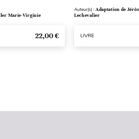
Auteur(s) :
Adaptation de Jérô
ller Marie-Virginie
Lechevalier
22,00 €
LIVRE
Haut de page