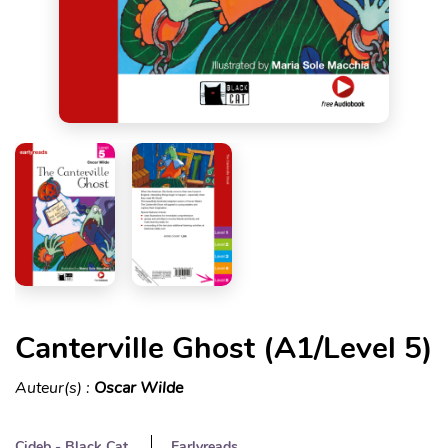
Canterville Ghost (A1/Level 5)
Auteur(s) :
Oscar Wilde
Cideb - Black Cat
Earlyreads