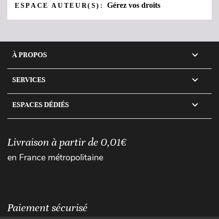
Gérez vos droits
ESPACE AUTEUR(S):

À PROPOS

SERVICES

ESPACES DÉDIÉS
Livraison à partir de 0,01€
en France métropolitaine
Paiement sécurisé