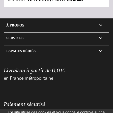

À PROPOS

SERVICES

ESPACES DÉDIÉS
Livraison à partir de 0,01€
en France métropolitaine
Paiement sécurisé
Ce site utilise des cookies et vous donne le contrôle sur ce