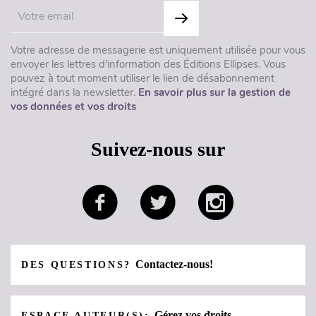
Votre adresse de messagerie est uniquement utilisée pour vous
envoyer les lettres d'information des Éditions Ellipses. Vous
pouvez à tout moment utiliser le lien de désabonnement
intégré dans la newsletter.
En savoir plus sur la gestion de
vos données et vos droits
Suivez-nous sur
Contactez-nous!
DES QUESTIONS?
Gérez vos droits
ESPACE AUTEUR(S):