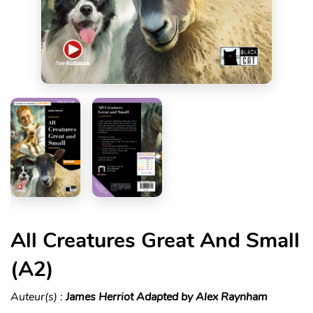
All Creatures Great And Small
(A2)
Auteur(s) :
James Herriot Adapted by Alex Raynham