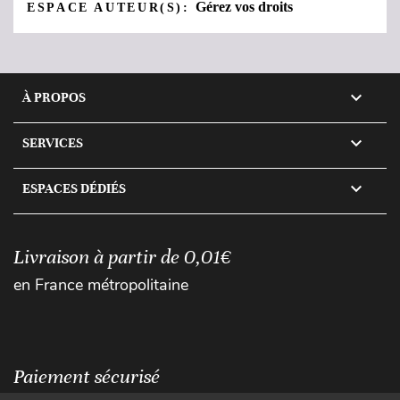
Gérez vos droits
ESPACE AUTEUR(S):

À PROPOS

SERVICES

ESPACES DÉDIÉS
Livraison à partir de 0,01€
en France métropolitaine
Paiement sécurisé