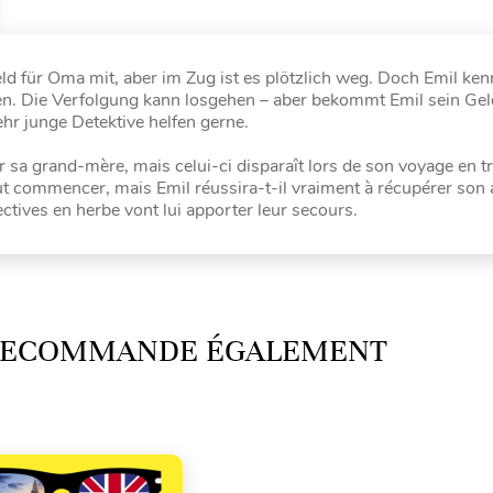
eld für Oma mit, aber im Zug ist es plötzlich weg. Doch Emil ken
. Die Verfolgung kann losgehen – aber bekommt Emil sein Geld
r junge Detektive helfen gerne.
ur sa grand-mère, mais celui-ci disparaît lors de son voyage en tr
eut commencer, mais Emil réussira-t-il vraiment à récupérer son 
tives en herbe vont lui apporter leur secours.
 RECOMMANDE ÉGALEMENT