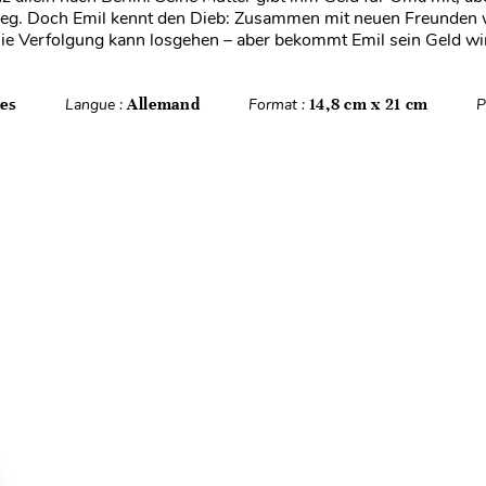
weg. Doch Emil kennt den Dieb: Zusammen mit neuen Freunden w
e Verfolgung kann losgehen – aber bekommt Emil sein Geld wirk
es
Langue :
Allemand
Format :
14,8 cm x 21 cm
P