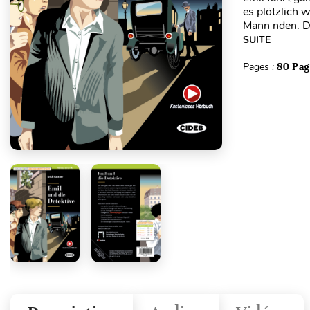
es plötzlich 
Mann nden. Di
SUITE
Pages :
80 Pag