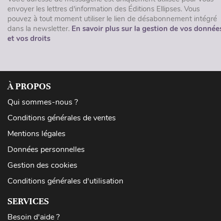
envoyer les lettres d'information des Éditions Ellipses. Vous
pouvez à tout moment utiliser le lien de désabonnement intégré
dans la newsletter.
En savoir plus sur la gestion de vos donnée
et vos droits
À PROPOS
Qui sommes-nous ?
Conditions générales de ventes
Mentions légales
Données personnelles
Gestion des cookies
Conditions générales d'utilisation
SERVICES
Besoin d'aide ?