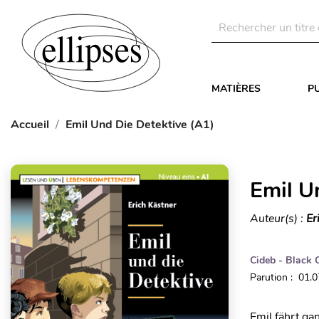
MATIÈRES
P
Accueil
Emil Und Die Detektive (A1)
Emil U
Auteur(s) :
Er
Cideb - Black 
Parution : 01.
Emil fährt gan