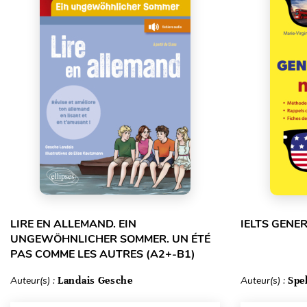
LIRE EN ALLEMAND. EIN
IELTS GENE
UNGEWÖHNLICHER SOMMER. UN ÉTÉ
PAS COMME LES AUTRES (A2+-B1)
Auteur(s) :
Landais Gesche
Auteur(s) :
Spe