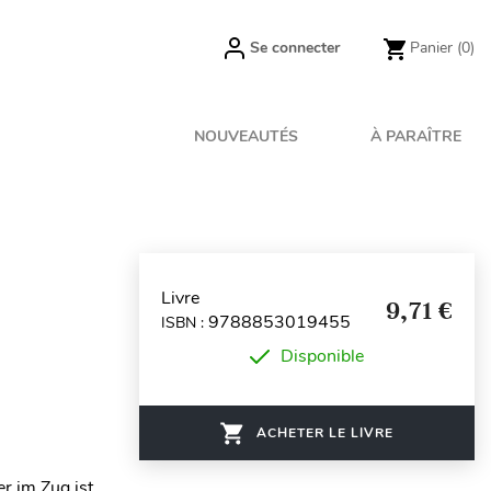
Se connecter
Panier
(0)
NOUVEAUTÉS
À PARAÎTRE
Livre
9,71 €
9788853019455
ISBN :
Disponible
ACHETER LE LIVRE
er im Zug ist