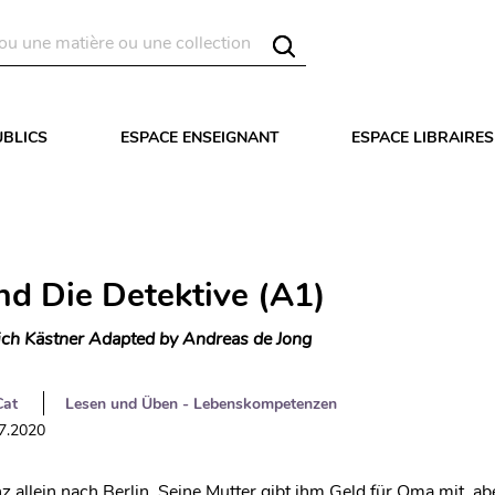
UBLICS
ESPACE ENSEIGNANT
ESPACE LIBRAIRES
nd Die Detektive (A1)
ich Kästner Adapted by Andreas de Jong
Cat
Lesen und Üben - Lebenskompetenzen
07.2020
z allein nach Berlin. Seine Mutter gibt ihm Geld für Oma mit, ab