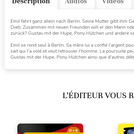
Description
Audios
Vidéos
Emil fährt ganz allein nach Berlin. Seine Mutter gibt ihm G
Dieb: Zusammen mit neuen Freunden will er den Mann nden
zurück? Gustav mit der Hupe, Pony Hütchen und andere seh
Emil se rend seul à Berlin. Sa mère lui a confié l’argent po
sait qui l’a volé et veut retrouver l’homme. La poursuite p
Gustav mit der Hupe, Pony Hütchen ainsi que d’autres détec
L’ÉDITEUR VOUS