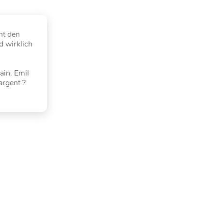
nt den
 wirklich
ain. Emil
argent ?