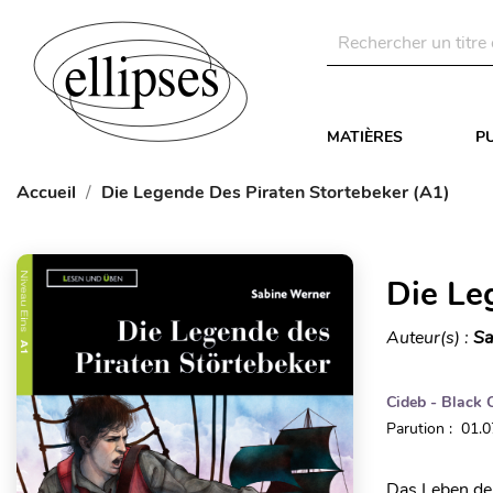
MATIÈRES
P
Accueil
Die Legende Des Piraten Stortebeker (A1)
Die Le
Auteur(s) :
Sa
Cideb - Black 
Parution : 01.
Das Leben des 