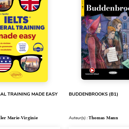
RAL TRAINING MADE EASY
BUDDENBROOKS (B1)
ller Marie-Virginie
Auteur(s) :
Thomas Mann