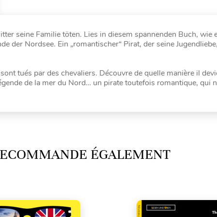
Ritter seine Familie töten. Lies in diesem spannenden Buch, wie
nde der Nordsee. Ein „romantischer“ Pirat, der seine Jugendliebe,
 sont tués par des chevaliers. Découvre de quelle manière il dev
e légende de la mer du Nord… un pirate toutefois romantique, qui 
 RECOMMANDE ÉGALEMENT