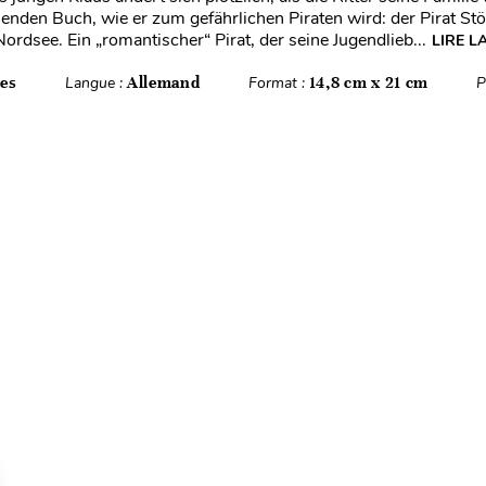
nden Buch, wie er zum gefährlichen Piraten wird: der Pirat Stö
ordsee. Ein „romantischer“ Pirat, der seine Jugendlieb...
LIRE L
es
Langue :
Allemand
Format :
14,8 cm x 21 cm
P