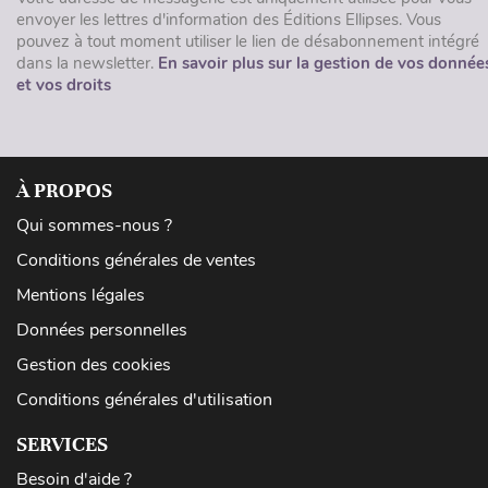
envoyer les lettres d'information des Éditions Ellipses. Vous
pouvez à tout moment utiliser le lien de désabonnement intégré
dans la newsletter.
En savoir plus sur la gestion de vos donnée
et vos droits
À PROPOS
Qui sommes-nous ?
Conditions générales de ventes
Mentions légales
Données personnelles
Gestion des cookies
Conditions générales d'utilisation
SERVICES
Besoin d'aide ?