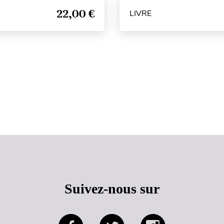
22,00 €
LIVRE
Haut de page
Suivez-nous sur