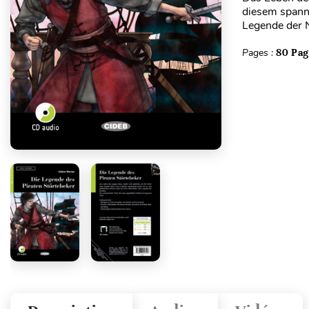
diesem spanne
Legende der N
Pages :
80 Pag