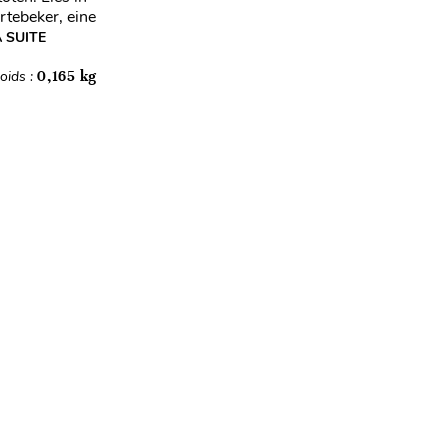
rtebeker, eine
A SUITE
oids :
0,165 kg