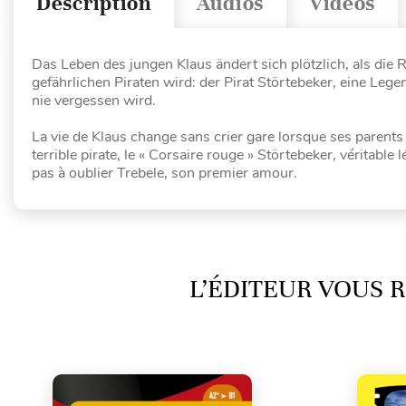
Description
Audios
Vidéos
Das Leben des jungen Klaus ändert sich plötzlich, als die 
gefährlichen Piraten wird: der Pirat Störtebeker, eine Lege
nie vergessen wird.
La vie de Klaus change sans crier gare lorsque ses parents
terrible pirate, le « Corsaire rouge » Störtebeker, véritabl
pas à oublier Trebele, son premier amour.
L’ÉDITEUR VOUS