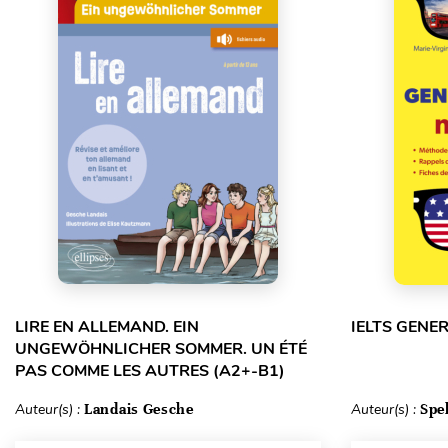
LIRE EN ALLEMAND. EIN
IELTS GENE
UNGEWÖHNLICHER SOMMER. UN ÉTÉ
PAS COMME LES AUTRES (A2+-B1)
Auteur(s) :
Landais Gesche
Auteur(s) :
Spe