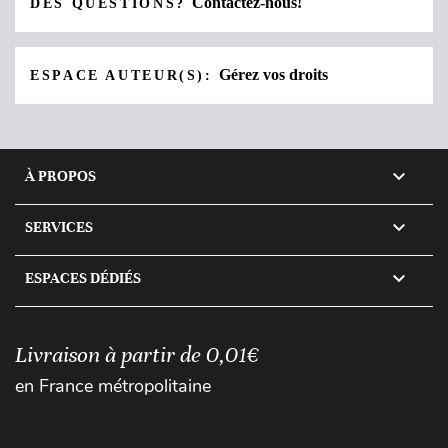
Contactez-nous!
DES QUESTIONS?
Gérez vos droits
ESPACE AUTEUR(S):

À PROPOS

SERVICES

ESPACES DÉDIÉS
Livraison à partir de 0,01€
en France métropolitaine