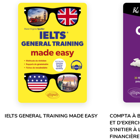
IELTS GENERAL TRAINING MADE EASY
COMPTA À B
ET D'EXERC
S'INITIER À
FINANCIÈRE