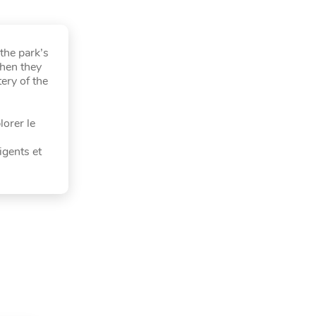
the park’s
when they
ery of the
lorer le
igents et