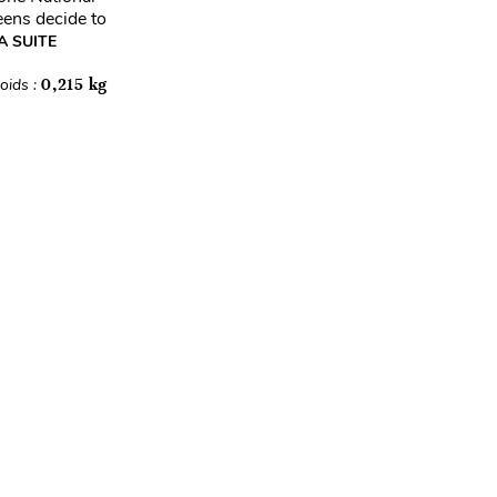
eens decide to
A SUITE
oids :
0,215 kg