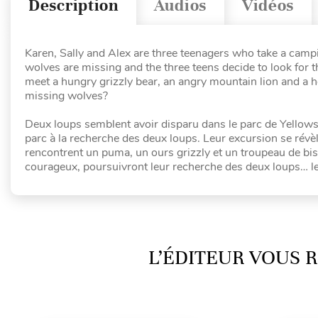
Description
Audios
Vidéos
Karen, Sally and Alex are three teenagers who take a campin
wolves are missing and the three teens decide to look for
meet a hungry grizzly bear, an angry mountain lion and a her
missing wolves?
Deux loups semblent avoir disparu dans le parc de Yellowst
parc à la recherche des deux loups. Leur excursion se révèl
rencontrent un puma, un ours grizzly et un troupeau de bison
courageux, poursuivront leur recherche des deux loups… le
L’ÉDITEUR VOUS