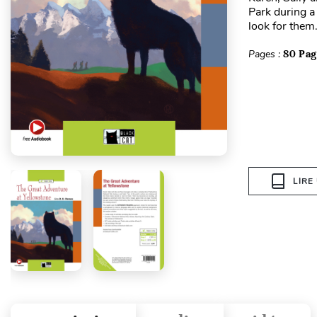
Park during a
look for them
Pages :
80 Pag
LIRE