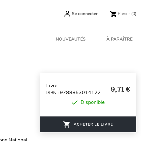
Se connecter
Panier
(0)
NOUVEAUTÉS
À PARAÎTRE
Livre
9,71 €
9788853014122
ISBN :
Disponible
ACHETER LE LIVRE
tone National