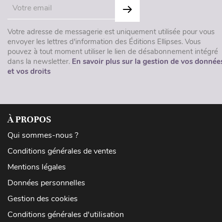
Votre adresse de messagerie est uniquement utilisée pour vous
envoyer les lettres d'information des Éditions Ellipses. Vous
pouvez à tout moment utiliser le lien de désabonnement intégré
dans la newsletter.
En savoir plus sur la gestion de vos donnée
et vos droits
À PROPOS
Qui sommes-nous ?
Conditions générales de ventes
Mentions légales
Données personnelles
Gestion des cookies
Conditions générales d'utilisation