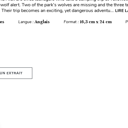
 wolf alert. Two of the park’s wolves are missing and the three t
. Their trip becomes an exciting, yet dangerous adventu...
LIRE L
es
Langue :
Anglais
Format :
16,3 cm x 24 cm
P
 UN EXTRAIT