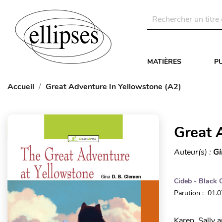
MATIÈRES
P
Accueil
Great Adventure In Yellowstone (A2)
Great 
Auteur(s) :
Gi
Cideb - Black 
Parution : 01.
Karen, Sally 