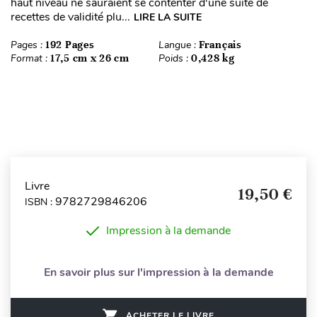
haut niveau ne sauraient se contenter d'une suite de
recettes de validité plu...
LIRE LA SUITE
Pages :
192 Pages
Langue :
Français
Format :
17,5 cm x 26 cm
Poids :
0,428 kg
Livre
19,50 €
9782729846206
ISBN :
Impression à la demande
En savoir plus sur l'impression à la demande
ACHETER LE LIVRE