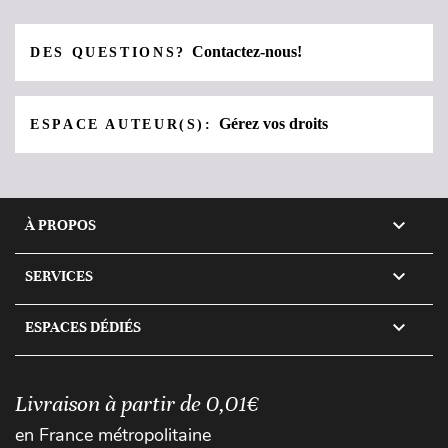
Contactez-nous!
DES QUESTIONS?
Gérez vos droits
ESPACE AUTEUR(S):

À PROPOS

SERVICES

ESPACES DÉDIÉS
Livraison à partir de 0,01€
en France métropolitaine