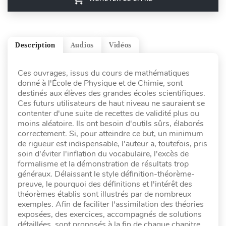
Description
Audios
Vidéos
Ces ouvrages, issus du cours de mathématiques
donné à l'École de Physique et de Chimie, sont
destinés aux élèves des grandes écoles scientifiques.
Ces futurs utilisateurs de haut niveau ne sauraient se
contenter d'une suite de recettes de validité plus ou
moins aléatoire. Ils ont besoin d'outils sûrs, élaborés
correctement. Si, pour atteindre ce but, un minimum
de rigueur est indispensable, l'auteur a, toutefois, pris
soin d'éviter l'inflation du vocabulaire, l'excès de
formalisme et la démonstration de résultats trop
généraux. Délaissant le style définition-théorème-
preuve, le pourquoi des définitions et l'intérêt des
théorèmes établis sont illustrés par de nombreux
exemples. Afin de faciliter l'assimilation des théories
exposées, des exercices, accompagnés de solutions
détaillées, sont proposés à la fin de chaque chapitre.