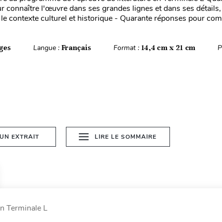
 connaître l'œuvre dans ses grandes lignes et dans ses détails, l
le contexte culturel et historique - Quarante réponses pour com.
ges
Langue :
Français
Format :
14,4 cm x 21 cm
P
 UN EXTRAIT
LIRE LE SOMMAIRE
en Terminale L