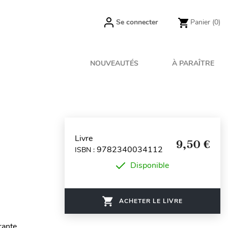
Se connecter
Panier
(0)
NOUVEAUTÉS
À PARAÎTRE
Livre
9,50 €
9782340034112
ISBN :
Disponible
ACHETER LE LIVRE
rante