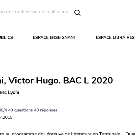
UBLICS
ESPACE ENSEIGNANT
ESPACE LIBRAIRES
i, Victor Hugo. BAC L 2020
anc Lydia
40/4 40 questions 40 réponses
07.2019
e au programme de l'épreuve de littérature en Terminale L Qua