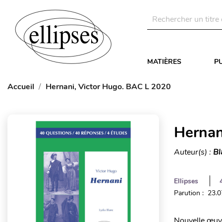
MATIÈRES
P
Accueil
Hernani, Victor Hugo. BAC L 2020
Hernan
Auteur(s) :
Bl
Ellipses
Parution : 23.
Nouvelle œuvr