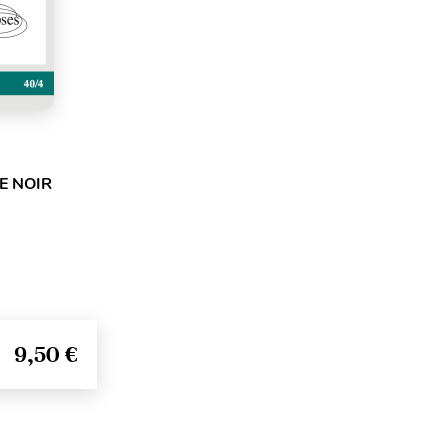
E NOIR
9,50 €