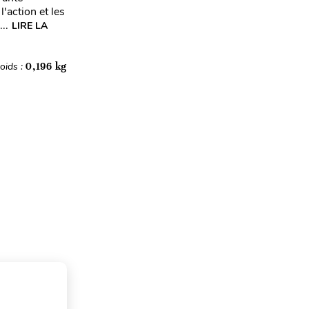
'action et les
..
LIRE LA
oids :
0,196 kg