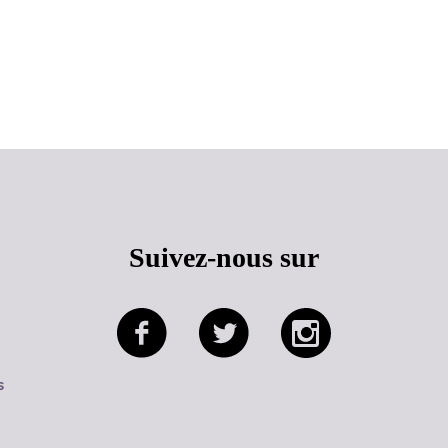
Haut de page
Suivez-nous sur
s