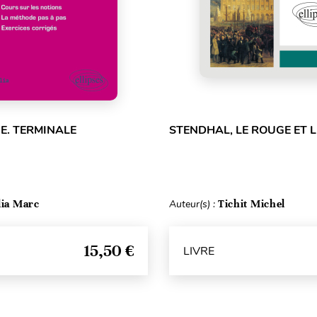
E. TERMINALE
STENDHAL, LE ROUGE ET L
lia Marc
Auteur(s) :
Tichit Michel
15,50 €
LIVRE