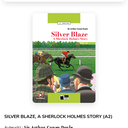
SILVER BLAZE, A SHERLOCK HOLMES STORY (A2)
Auteur(s) :
Sir Arthur Conan Doyle