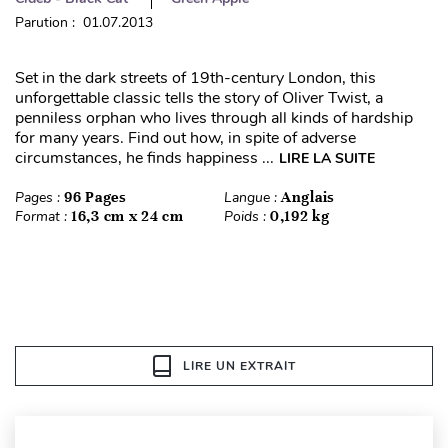
Parution : 01.07.2013
Set in the dark streets of 19th-century London, this
unforgettable classic tells the story of Oliver Twist, a
penniless orphan who lives through all kinds of hardship
for many years. Find out how, in spite of adverse
circumstances, he finds happiness ...
LIRE LA SUITE
Pages :
96 Pages
Langue :
Anglais
Format :
16,3 cm x 24 cm
Poids :
0,192 kg
LIRE UN EXTRAIT