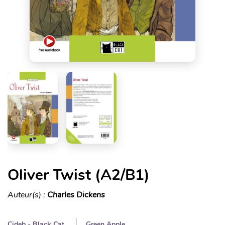
Oliver Twist (A2/B1)
Auteur(s) :
Charles Dickens
Cideb - Black Cat
Green Apple