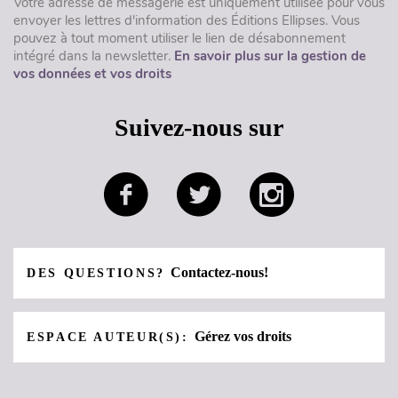
Votre adresse de messagerie est uniquement utilisée pour vous
envoyer les lettres d'information des Éditions Ellipses. Vous
pouvez à tout moment utiliser le lien de désabonnement
intégré dans la newsletter.
En savoir plus sur la gestion de
vos données et vos droits
Suivez-nous sur
Contactez-nous!
DES QUESTIONS?
Gérez vos droits
ESPACE AUTEUR(S):