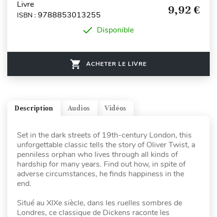
Livre
9,92 €
9788853013255
ISBN :
Disponible
ACHETER LE LIVRE
Description
Audios
Vidéos
Set in the dark streets of 19th-century London, this
unforgettable classic tells the story of Oliver Twist, a
penniless orphan who lives through all kinds of
hardship for many years. Find out how, in spite of
adverse circumstances, he finds happiness in the
end.
Situé au XIXe siècle, dans les ruelles sombres de
Londres, ce classique de Dickens raconte les