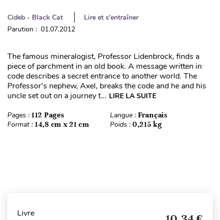
Cideb - Black Cat
Lire et s'entraîner
Parution : 01.07.2012
The famous mineralogist, Professor Lidenbrock, finds a
piece of parchment in an old book. A message written in
code describes a secret entrance to another world. The
Professor’s nephew, Axel, breaks the code and he and his
uncle set out on a journey t...
LIRE LA SUITE
Pages :
112 Pages
Langue :
Français
Format :
14,8 cm x 21 cm
Poids :
0,215 kg
Livre
10,34 €