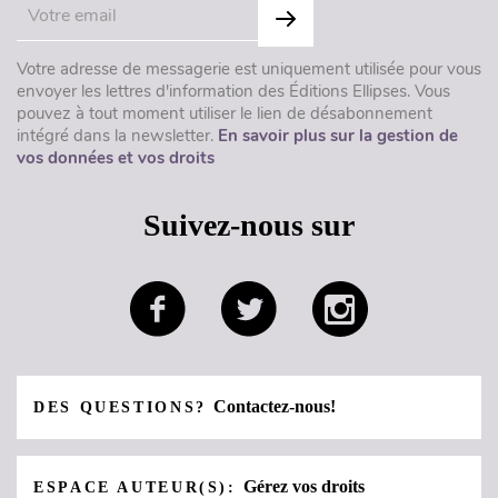
Votre adresse de messagerie est uniquement utilisée pour vous
envoyer les lettres d'information des Éditions Ellipses. Vous
pouvez à tout moment utiliser le lien de désabonnement
intégré dans la newsletter.
En savoir plus sur la gestion de
vos données et vos droits
Suivez-nous sur
Contactez-nous!
DES QUESTIONS?
Gérez vos droits
ESPACE AUTEUR(S):