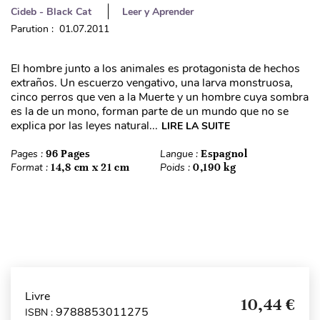
Cideb - Black Cat
Leer y Aprender
Parution : 01.07.2011
El hombre junto a los animales es protagonista de hechos
extraños. Un escuerzo vengativo, una larva monstruosa,
cinco perros que ven a la Muerte y un hombre cuya sombra
es la de un mono, forman parte de un mundo que no se
explica por las leyes natural...
LIRE LA SUITE
Pages :
96 Pages
Langue :
Espagnol
Format :
14,8 cm x 21 cm
Poids :
0,190 kg
Livre
10,44 €
9788853011275
ISBN :