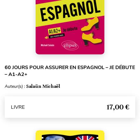
60 JOURS POUR ASSURER EN ESPAGNOL – JE DÉBUTE
– A1-A2+
Auteur(s) :
Salaün Michaël
17,00 €
LIVRE