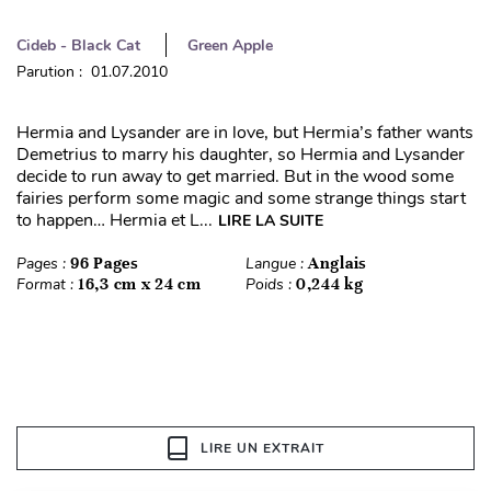
Cideb - Black Cat
Green Apple
Parution : 01.07.2010
Hermia and Lysander are in love, but Hermia’s father wants
Demetrius to marry his daughter, so Hermia and Lysander
decide to run away to get married. But in the wood some
fairies perform some magic and some strange things start
to happen… Hermia et L...
LIRE LA SUITE
Pages :
96 Pages
Langue :
Anglais
Format :
16,3 cm x 24 cm
Poids :
0,244 kg
LIRE UN EXTRAIT