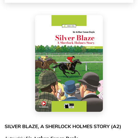
SILVER BLAZE, A SHERLOCK HOLMES STORY (A2)