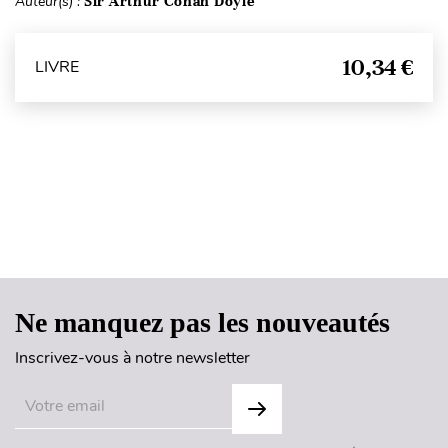
Auteur(s) :
Sir Arthur Conan Doyle
10,34 €
LIVRE
Haut de page
Ne manquez pas les nouveautés
Inscrivez-vous à notre newsletter