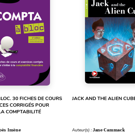
LOC. 30 FICHES DE COURS
JACK AND THE ALIEN CUBE
ICES CORRIGÉS POUR
 LA COMPTABILITÉ
bès Imène
Auteur(s) :
Jane Cammack