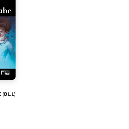
 (B1.1)