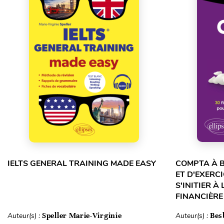
IELTS GENERAL TRAINING MADE EASY
COMPTA À B
ET D'EXERC
S'INITIER À
FINANCIÈRE
Auteur(s) :
Speller Marie-Virginie
Auteur(s) :
Bes