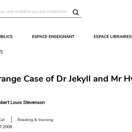
UBLICS
ESPACE ENSEIGNANT
ESPACE LIBRAIRES
2)
range Case of Dr Jekyll and Mr 
bert Louis Stevenson
Cat
Reading & training
07.2008