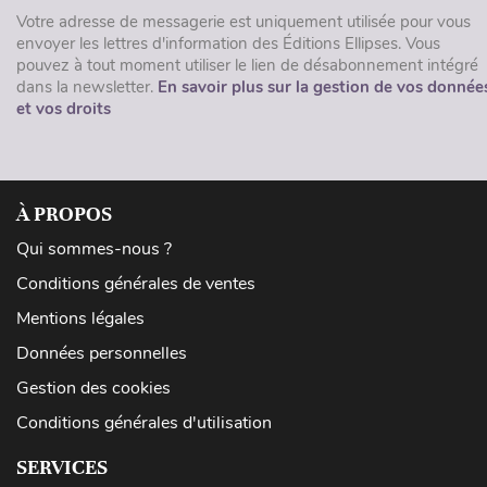
Votre adresse de messagerie est uniquement utilisée pour vous
envoyer les lettres d'information des Éditions Ellipses. Vous
pouvez à tout moment utiliser le lien de désabonnement intégré
dans la newsletter.
En savoir plus sur la gestion de vos donnée
et vos droits
À PROPOS
Qui sommes-nous ?
Conditions générales de ventes
Mentions légales
Données personnelles
Gestion des cookies
Conditions générales d'utilisation
SERVICES