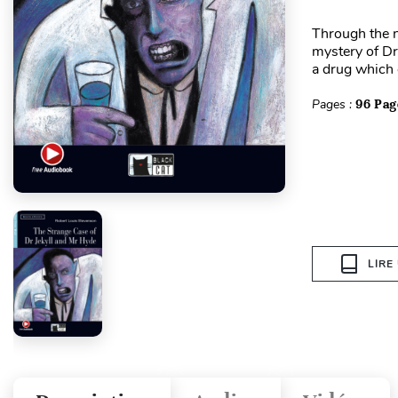
Through the na
mystery of Dr 
a drug which 
Pages :
96 Pag
LIRE