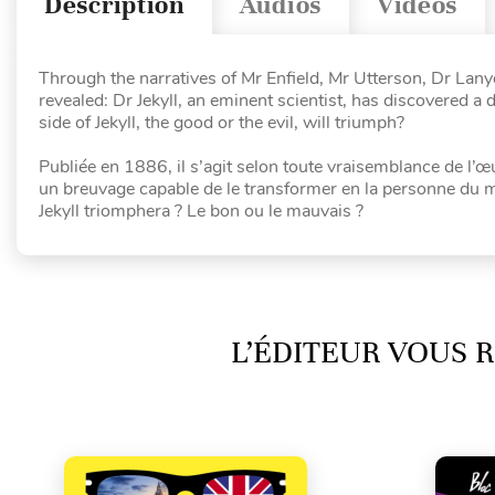
Description
Audios
Vidéos
Through the narratives of Mr Enfield, Mr Utterson, Dr Lanyo
revealed: Dr Jekyll, an eminent scientist, has discovered 
side of Jekyll, the good or the evil, will triumph?
Publiée en 1886, il s’agit selon toute vraisemblance de l’
un breuvage capable de le transformer en la personne du m
Jekyll triomphera ? Le bon ou le mauvais ?
L’ÉDITEUR VOUS