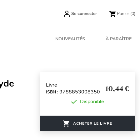
Se connecter
Panier
(0)
NOUVEAUTÉS
À PARAÎTRE
Hyde
Livre
10,44 €
9788853008350
ISBN :
Disponible
ACHETER LE LIVRE