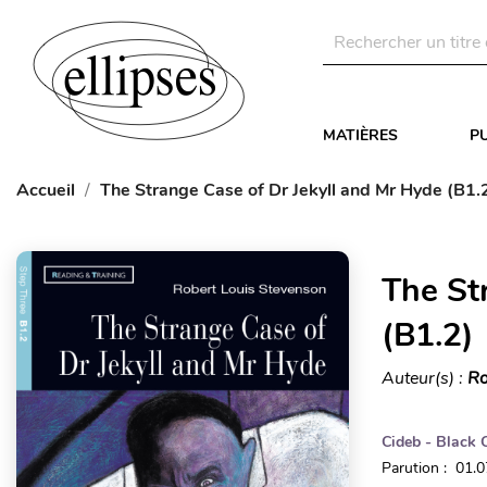
MATIÈRES
P
Accueil
The Strange Case of Dr Jekyll and Mr Hyde (B1.
The St
(B1.2)
Auteur(s) :
Ro
Cideb - Black 
Parution : 01.