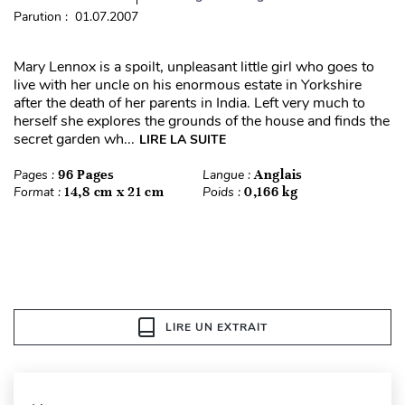
Parution : 01.07.2007
Mary Lennox is a spoilt, unpleasant little girl who goes to
live with her uncle on his enormous estate in Yorkshire
after the death of her parents in India. Left very much to
herself she explores the grounds of the house and finds the
secret garden wh...
LIRE LA SUITE
Pages :
96 Pages
Langue :
Anglais
Format :
14,8 cm x 21 cm
Poids :
0,166 kg
LIRE UN EXTRAIT