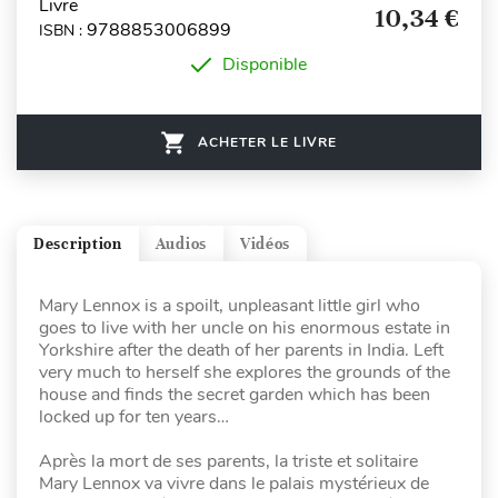
Livre
10,34 €
9788853006899
ISBN :
Disponible
ACHETER LE LIVRE
Description
Audios
Vidéos
Mary Lennox is a spoilt, unpleasant little girl who
goes to live with her uncle on his enormous estate in
Yorkshire after the death of her parents in India. Left
very much to herself she explores the grounds of the
house and finds the secret garden which has been
locked up for ten years…
Après la mort de ses parents, la triste et solitaire
Mary Lennox va vivre dans le palais mystérieux de