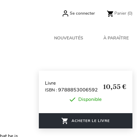
Se connecter
Panier
(0)
NOUVEAUTÉS
À PARAÎTRE
Livre
10,55 €
9788853006592
ISBN :
Disponible
ACHETER LE LIVRE
hat he is