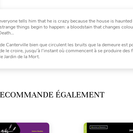
veryone tells him that he is crazy because the house is haunted
strange things begin to happen: a bloodstain that changes colou
 Death…
de Canterville bien que circulent les bruits que la demeure est 
de le croire, jusqu’à l’instant où commencent à se produire des fa
 Jardin de la Mort.
 RECOMMANDE ÉGALEMENT