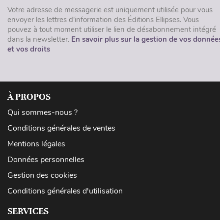
Votre adresse de messagerie est uniquement utilisée pour vous
envoyer les lettres d'information des Éditions Ellipses. Vous
pouvez à tout moment utiliser le lien de désabonnement intégré
dans la newsletter.
En savoir plus sur la gestion de vos donnée
et vos droits
À PROPOS
Qui sommes-nous ?
Conditions générales de ventes
Mentions légales
Données personnelles
Gestion des cookies
Conditions générales d'utilisation
SERVICES