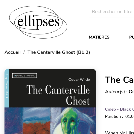
MATIÈRES
P
Accueil
The Canterville Ghost (B1.2)
The Ca
Auteur(s) :
Os
Cideb - Black 
Parution : 01.
When Mr Hiram