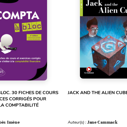
LOC. 30 FICHES DE COURS
JACK AND THE ALIEN CUBE
ICES CORRIGÉS POUR
 LA COMPTABILITÉ
bès Imène
Auteur(s) :
Jane Cammack