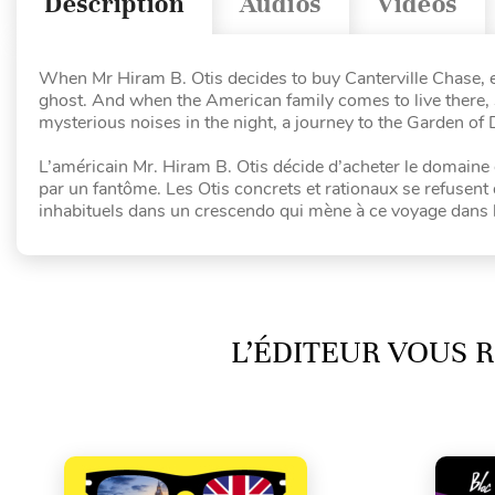
Description
Audios
Vidéos
When Mr Hiram B. Otis decides to buy Canterville Chase, e
ghost. And when the American family comes to live there, 
mysterious noises in the night, a journey to the Garden of
L’américain Mr. Hiram B. Otis décide d’acheter le domaine 
par un fantôme. Les Otis concrets et rationaux se refusent 
inhabituels dans un crescendo qui mène à ce voyage dans le
L’ÉDITEUR VOUS