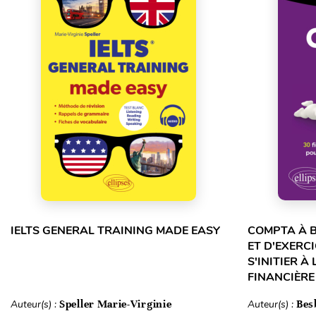
IELTS GENERAL TRAINING MADE EASY
COMPTA À B
ET D'EXERC
S'INITIER À
FINANCIÈRE
Auteur(s) :
Speller Marie-Virginie
Auteur(s) :
Bes