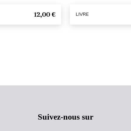
12,00 €
LIVRE
Haut de page
Suivez-nous sur