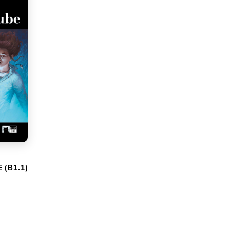
 (B1.1)