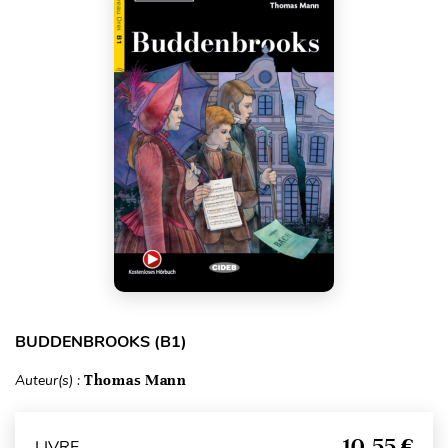
BUDDENBROOKS (B1)
Auteur(s) :
Thomas Mann
10,55 €
LIVRE