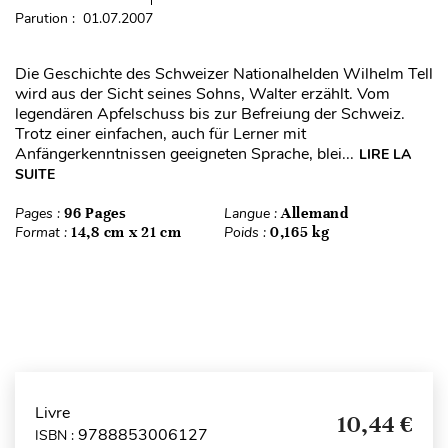
Parution : 01.07.2007
Die Geschichte des Schweizer Nationalhelden Wilhelm Tell
wird aus der Sicht seines Sohns, Walter erzählt. Vom
legendären Apfelschuss bis zur Befreiung der Schweiz.
Trotz einer einfachen, auch für Lerner mit
Anfängerkenntnissen geeigneten Sprache, blei...
LIRE LA
SUITE
Pages :
96 Pages
Langue :
Allemand
Format :
14,8 cm x 21 cm
Poids :
0,165 kg
Livre
10,44 €
9788853006127
ISBN :