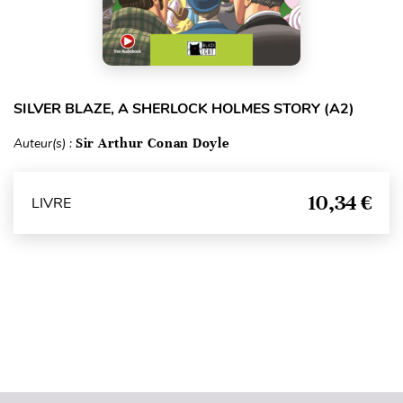
SILVER BLAZE, A SHERLOCK HOLMES STORY (A2)
Auteur(s) :
Sir Arthur Conan Doyle
10,34 €
LIVRE
Haut de page