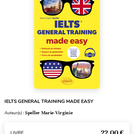
IELTS GENERAL TRAINING MADE EASY
Auteur(s) :
Speller Marie-Virginie
22,00 €
LIVRE