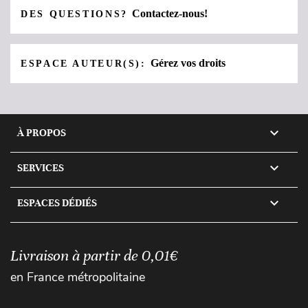
Contactez-nous!
DES QUESTIONS?
Gérez vos droits
ESPACE AUTEUR(S):

À PROPOS

SERVICES

ESPACES DÉDIÉS
Livraison à partir de 0,01€
en France métropolitaine