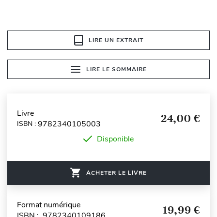
LIRE UN EXTRAIT
LIRE LE SOMMAIRE
Livre
24,00 €
9782340105003
ISBN :
Disponible
ACHETER LE LIVRE
Format numérique
19,99 €
ISBN : 9782340109186