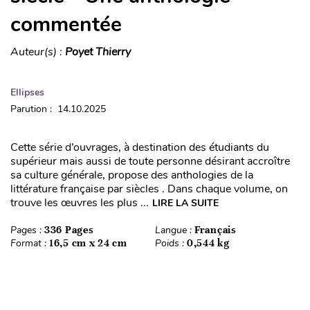
commentée
Auteur(s) :
Poyet Thierry
Ellipses
Parution : 14.10.2025
Cette série d’ouvrages, à destination des étudiants du
supérieur mais aussi de toute personne désirant accroître
sa culture générale, propose des anthologies de la
littérature française par siècles . Dans chaque volume, on
trouve les œuvres les plus ...
LIRE LA SUITE
Pages :
336 Pages
Langue :
Français
Format :
16,5 cm x 24 cm
Poids :
0,544 kg