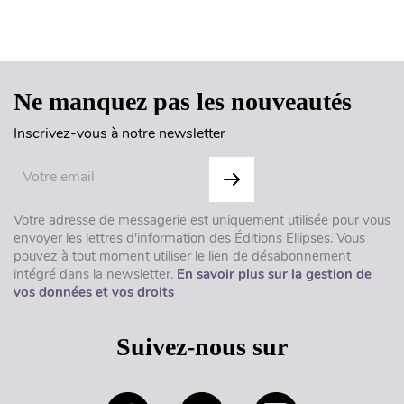
Haut de page
Ne manquez pas les nouveautés
Inscrivez-vous à notre newsletter
Votre adresse de messagerie est uniquement utilisée pour vous
envoyer les lettres d'information des Éditions Ellipses. Vous
pouvez à tout moment utiliser le lien de désabonnement
intégré dans la newsletter.
En savoir plus sur la gestion de
vos données et vos droits
Suivez-nous sur