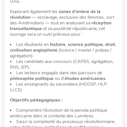
Unis.
Explorant également les
zones d’ombre de la
révolution
— esclavage, exclusion des femmes, sort
des Amérindiens — tout en analysant sa
réception
transatlantique
et sa postérité républicaine, cet
ouvrage sera un outil précieux pour :
Les étudiants en
histoire
,
science politique
,
droit
,
civilisation anglophone
(licence / master / prépas /
agrégation).
Les candidats aux concours (CAPES, agrégation,
ENS, IEP).
Les lecteurs engagés dans des parcours de
philosophie politique
ou d’
études américaines
.
Les enseignants du secondaire (HGGSP, HLP,
LLCE).
Objectifs pédagogiques :
Comprendre l’évolution de la pensée politique
américaine dans le contexte des Lumières.
Saisir la complexité du processus révolutionnaire,