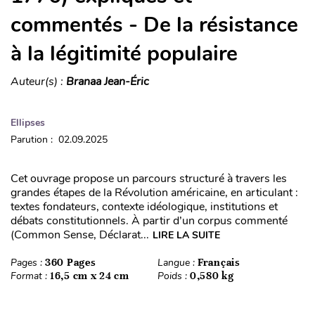
commentés - De la résistance
à la légitimité populaire
Auteur(s) :
Branaa Jean-Éric
Ellipses
Parution : 02.09.2025
Cet ouvrage propose un parcours structuré à travers les
grandes étapes de la Révolution américaine, en articulant :
textes fondateurs, contexte idéologique, institutions et
débats constitutionnels. À partir d’un corpus commenté
(Common Sense, Déclarat...
LIRE LA SUITE
Pages :
360 Pages
Langue :
Français
Format :
16,5 cm x 24 cm
Poids :
0,580 kg