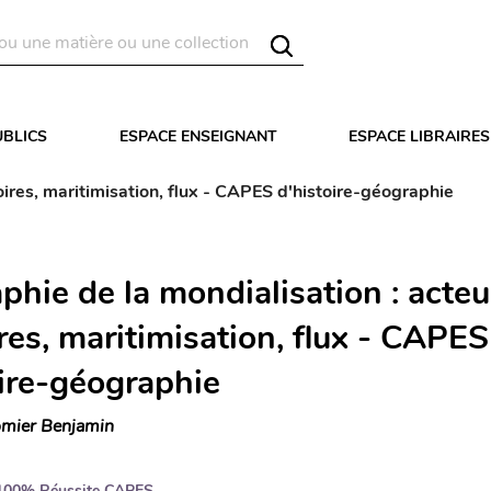
UBLICS
ESPACE ENSEIGNANT
ESPACE LIBRAIRES
oires, maritimisation, flux - CAPES d'histoire-géographie
hie de la mondialisation : acteu
ires, maritimisation, flux - CAPES
oire-géographie
mier Benjamin
100% Réussite CAPES