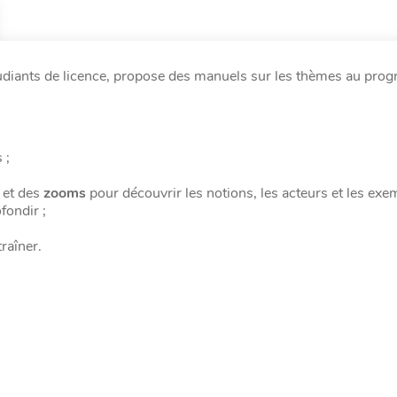
udiants de licence, propose des manuels sur les thèmes au pr
 ;
et des
zooms
pour découvrir les notions, les acteurs et les exe
fondir ;
raîner.