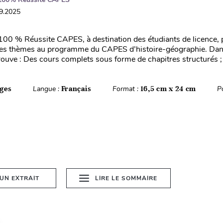
09.2025
 100 % Réussite CAPES, à destination des étudiants de licence,
les thèmes au programme du CAPES d’histoire-géographie. Da
rouve : Des cours complets sous forme de chapitres structurés ; 
ges
Langue :
Français
Format :
16,5 cm x 24 cm
P
 UN EXTRAIT
LIRE LE SOMMAIRE