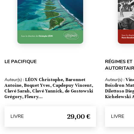
LE PACIFIQUE
RÉGIMES E
AUTORITAIR
Auteur(s) :
LÉON Christophe, Baronnet
Auteur(s) :
Vin
Antoine, Boquet Yves, Capdepuy Vincent,
Boisdron Matt
Clavé Sarah, Clavé Yannick, de Gostowski
Dilettoso Die
Grégory, Fleury...
Kichelewski A
29,00 €
LIVRE
LIVRE