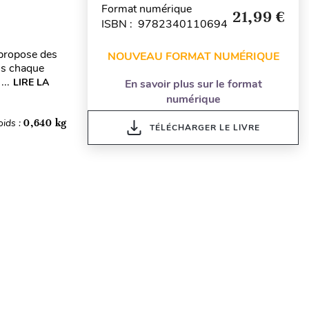
Format numérique
21,99 €
ISBN : 9782340110694
 propose des
NOUVEAU FORMAT NUMÉRIQUE
ns chaque
...
LIRE LA
En savoir plus sur le format
numérique
oids :
0,640 kg
TÉLÉCHARGER LE LIVRE