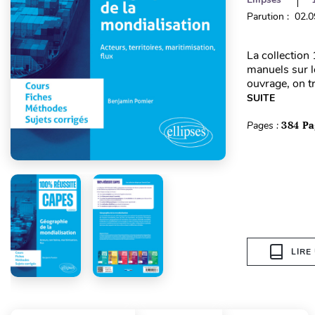
Parution : 02.
La collection
manuels sur 
ouvrage, on t
SUITE
Pages :
384 Pa
LIRE