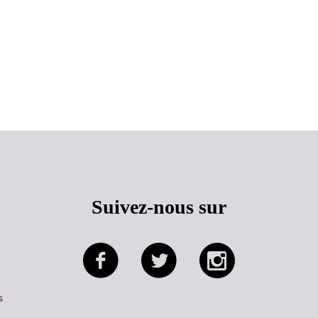
Haut de page
Suivez-nous sur
s