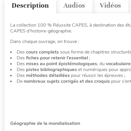
Description
Audios
Vidéos
La collection 100 % Réussite CAPES, à destination des ét
CAPES d’histoire-géographie.
Dans chaque ouvrage, on trouve :
Des
cours complets
sous forme de chapitres structurés
Des
fiches pour retenir l’essentiel
;
Des
mises au point épistémologiques
, du
vocabulaire
Des
pistes bibliographiques
et numériques pour appro
Des
méthodes détaillées
pour réussir les épreuves ;
De
nombreux sujets corrigés et des croquis
pour s’ent
Géographie de la mondialisation