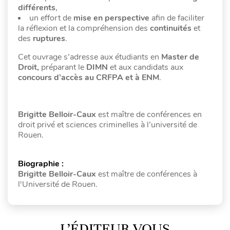
différents
,
un effort de
mise en perspective
afin de faciliter
la réflexion et la compréhension des
continuités
et
des
ruptures
.
Cet ouvrage s’adresse aux étudiants en
Master de
Droit,
préparant le
DIMN
et aux candidats aux
concours d’accès au CRFPA et à ENM
.
Brigitte Belloir-Caux
est maître de conférences en
droit privé et sciences criminelles à l’université de
Rouen.
Biographie :
Brigitte Belloir-Caux
est maître de conférences à
l'Université de Rouen.
L’ÉDITEUR VOUS