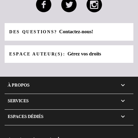
Contactez-nous!
DES QUESTIONS?
Gérez vos droits
ESPACE AUTEUR(S):

À PROPOS

SERVICES

ESPACES DÉDIÉS