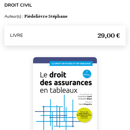
DROIT CIVIL
Auteur(s) :
Piédelièvre Stéphane
29,00 €
LIVRE