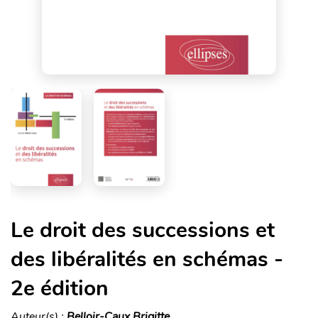
Le droit des successions et
des libéralités en schémas -
2e édition
Auteur(s) :
Belloir-Caux Brigitte