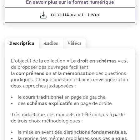
En savoir plus sur le format numérique
TÉLÉCHARGER LE LIVRE
Description
Audios
Vidéos
L'objectif de la collection
« Le droit en schémas
» est
de proposer des ouvrages facilitant
la
compréhension
et la
mémorisation
des questions
juridiques. Chaque question est ainsi envisagée selon
deux approches juxtaposées :
le
cours traditionnel
en page de gauche,
des
schémas explicatifs
en page de droite.
Très didactique, ces manuels ont été conçus à partir
de trois choix méthodologiques :
la mise en avant des
distinctions fondamentales
,
la reprise des mêmes problèmes sous des
angles