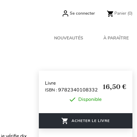
Se connecter
Panier
(0)
NOUVEAUTÉS
À PARAÎTRE
Livre
16,50 €
9782340108332
ISBN :
Disponible
ACHETER LE LIVRE
e vérifie dix