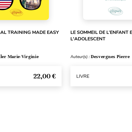
RAL TRAINING MADE EASY
LE SOMMEIL DE L’ENFANT 
L'ADOLESCENT
ller Marie-Virginie
Auteur(s) :
Desvergnes Pierre
22,00 €
LIVRE
Haut de page