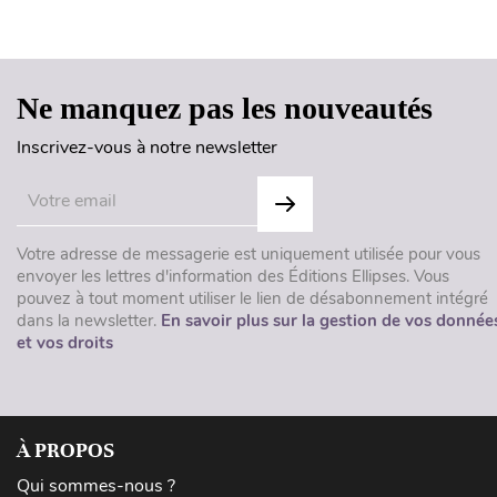
Ne manquez pas les nouveautés
Inscrivez-vous à notre newsletter
Votre adresse de messagerie est uniquement utilisée pour vous
envoyer les lettres d'information des Éditions Ellipses. Vous
pouvez à tout moment utiliser le lien de désabonnement intégré
dans la newsletter.
En savoir plus sur la gestion de vos donnée
et vos droits
À PROPOS
Qui sommes-nous ?