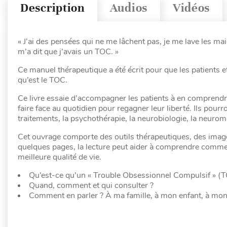
Description
Audios
Vidéos
« J’ai des pensées qui ne me lâchent pas, je me lave les main
m’a dit que j’avais un TOC. »
Ce manuel thérapeutique a été écrit pour que les patients 
qu’est le TOC.
Ce livre essaie d’accompagner les patients à en comprend
faire face au quotidien pour regagner leur liberté. Ils pourr
traitements, la psychothérapie, la neurobiologie, la neuro
Cet ouvrage comporte des outils thérapeutiques, des image
quelques pages, la lecture peut aider à comprendre comment
meilleure qualité de vie.
Qu’est-ce qu’un « Trouble Obsessionnel Compulsif » (T
Quand, comment et qui consulter ?
Comment en parler ? À ma famille, à mon enfant, à mon t