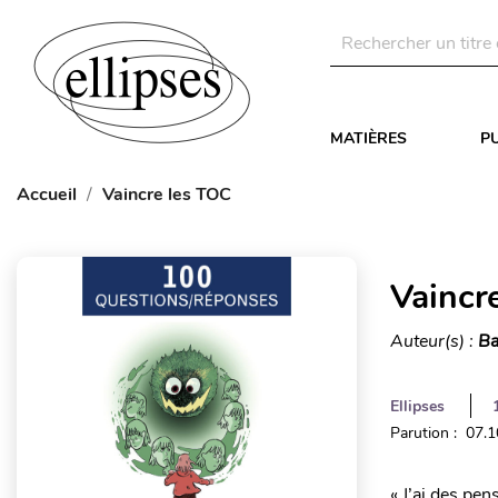
MATIÈRES
P
Accueil
Vaincre les TOC
Vaincr
Auteur(s) :
Ba
Ellipses
Parution : 07.
« J’ai des pen