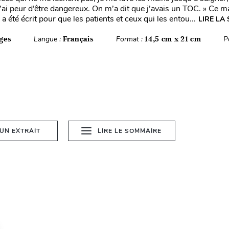
 j’ai peur d’être dangereux. On m’a dit que j’avais un TOC. » Ce 
a été écrit pour que les patients et ceux qui les entou...
LIRE LA 
ges
Langue :
Français
Format :
14,5 cm x 21 cm
P
 UN EXTRAIT
LIRE LE SOMMAIRE