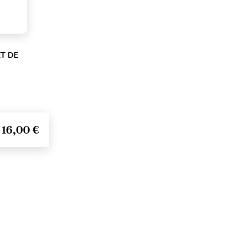
ET DE
16,00 €