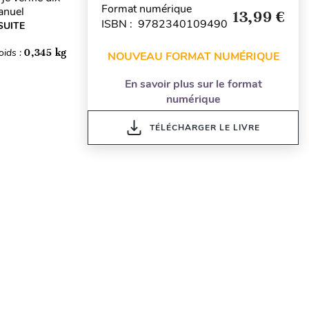
Format numérique
manuel
13,99 €
ISBN : 9782340109490
SUITE
oids :
0,345 kg
NOUVEAU FORMAT NUMÉRIQUE
En savoir plus sur le format
numérique
TÉLÉCHARGER LE LIVRE