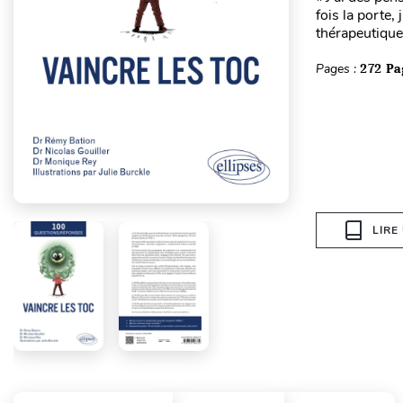
fois la porte,
thérapeutique 
Pages :
272 Pa
LIRE