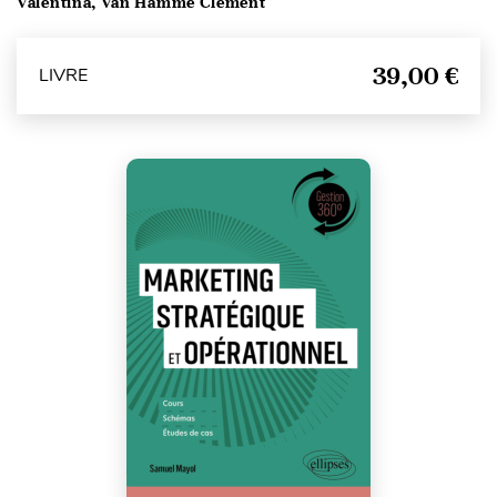
Valentina, Van Hamme Clément
39,00 €
LIVRE