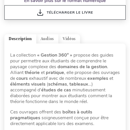
En savoir plus sur le format numérique
TÉLÉCHARGER LE LIVRE
Description
Audios
Vidéos
La collection
« Gestion 360° »
propose des guides
pour permettre aux étudiants de comprendre le
paysage complexe des
domaines de la gestion
.
Alliant
théorie
et
pratique
, elle propose des ouvrages
de
cours
exhaustif avec de nombreux
exemples
et
éléments visuels
(
schémas
,
tableaux
…)
accompagné d’
études de cas
minutieusement
élaborées pour montrer aux étudiants comment la
théorie fonctionne dans le monde réel.
Ces ouvrages offrent des
boîtes à outils
pragmatiques
soigneusement conçue pour être
directement applicable lors des examens.