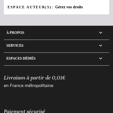
Gérez vos droits
ESPACE AUTEUR(S):

À PROPOS

SERVICES

ESPACES DÉDIÉS
Livraison à partir de 0,01€
en France métropolitaine
Paiement sécurisé