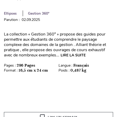
Ellipses
Gestion 360°
Parution : 02.09.2025
La collection « Gestion 360° » propose des guides pour
permettre aux étudiants de comprendre le paysage
complexe des domaines de la gestion . Alliant théorie et
pratique , elle propose des ouvrages de cours exhaustif
avec de nombreux exemples...
LIRE LA SUITE
Pages :
296 Pages
Langue :
Français
Format :
16,5 cm x 24 cm
Poids :
0,487 kg