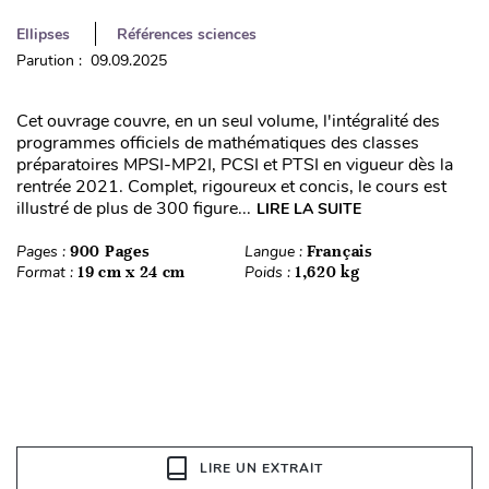
Ellipses
Références sciences
Parution : 09.09.2025
Cet ouvrage couvre, en un seul volume, l'intégralité des
programmes officiels de mathématiques des classes
préparatoires MPSI-MP2I, PCSI et PTSI en vigueur dès la
rentrée 2021. Complet, rigoureux et concis, le cours est
illustré de plus de 300 figure...
LIRE LA SUITE
Pages :
900 Pages
Langue :
Français
Format :
19 cm x 24 cm
Poids :
1,620 kg
LIRE UN EXTRAIT