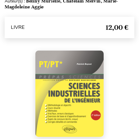
Auteur(s) :
Beliny Murielle, Chatelain Melvin, Marie-
Magdeleine Aggie
12,00 €
LIVRE