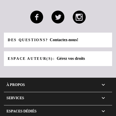
Contactez-nous!
DES QUESTIONS?
Gérez vos droits
ESPACE AUTEUR(S):

À PROPOS

SERVICES

ESPACES DÉDIÉS