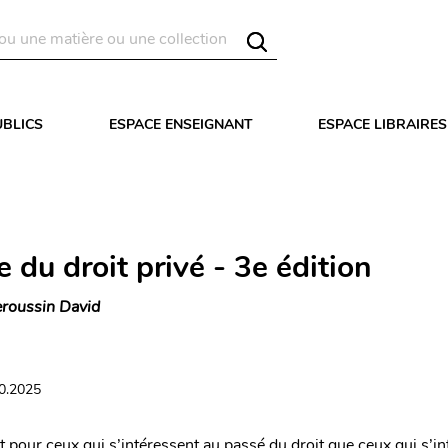
UBLICS
ESPACE ENSEIGNANT
ESPACE LIBRAIRES
e du droit privé - 3e édition
roussin David
10.2025
 pour ceux qui s’intéressent au passé du droit que ceux qui s’in