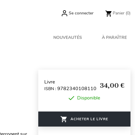
Se connecter
Panier
(0)
NOUVEAUTÉS
À PARAÎTRE
Livre
34,00 €
9782340108110
ISBN :
Disponible
ACHETER LE LIVRE
terrogent sur