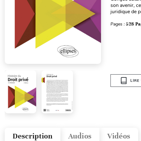
son avenir, ce
juridique de p
Pages :
528 Pa
LIRE
Description
Audios
Vidéos