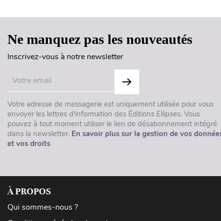
Ne manquez pas les nouveautés
Inscrivez-vous à notre newsletter
Votre adresse de messagerie est uniquement utilisée pour vous
envoyer les lettres d'information des Éditions Ellipses. Vous
pouvez à tout moment utiliser le lien de désabonnement intégré
dans la newsletter.
En savoir plus sur la gestion de vos donnée
et vos droits
À PROPOS
Qui sommes-nous ?