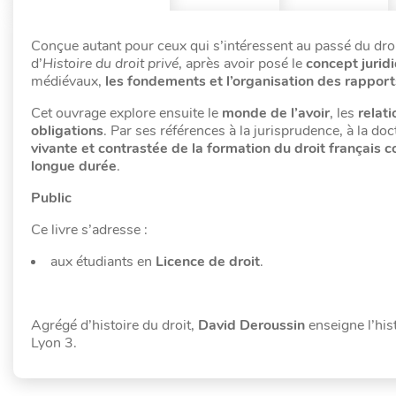
Conçue autant pour ceux qui s’intéressent au passé du droit
d’
Histoire du droit privé
, après avoir posé le
concept jurid
médiévaux,
les fondements et l’organisation des rapport
Cet ouvrage explore ensuite le
monde de l’avoir
, les
relati
obligations
. Par ses références à la jurisprudence, à la doc
vivante et contrastée de la formation du droit français
longue durée
.
Public
Ce livre s’adresse :
aux étudiants en
Licence de droit
.
Agrégé d’histoire du droit,
David Deroussin
enseigne l’hist
Lyon 3.