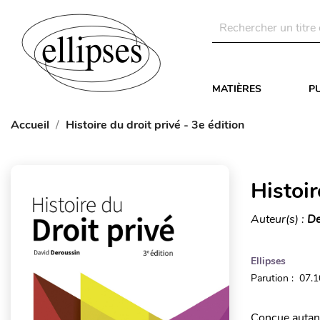
MATIÈRES
P
Accueil
Histoire du droit privé - 3e édition
Histoir
Auteur(s) :
De
Ellipses
Parution : 07.
Conçue autant