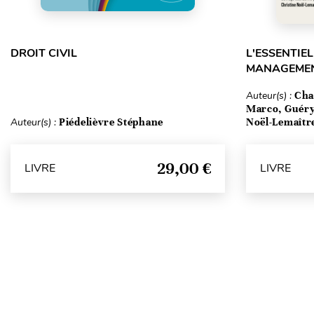
DROIT CIVIL
L'ESSENTIEL
MANAGEMEN
Auteur(s) :
Cha
Marco, Guéry
Auteur(s) :
Piédelièvre Stéphane
Noël-Lemaîtr
29,00 €
LIVRE
LIVRE