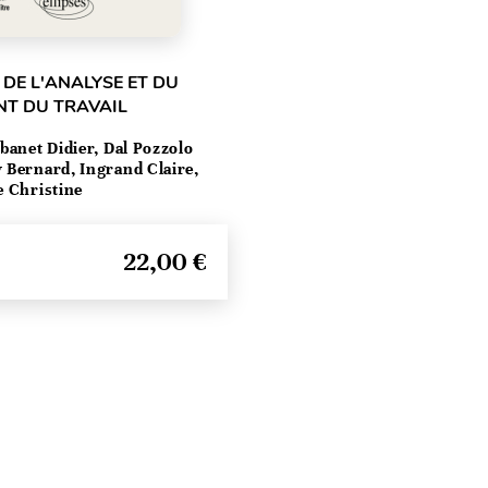
 DE L'ANALYSE ET DU
T DU TRAVAIL
banet Didier, Dal Pozzolo
 Bernard, Ingrand Claire,
e Christine
22,00 €
Haut de page