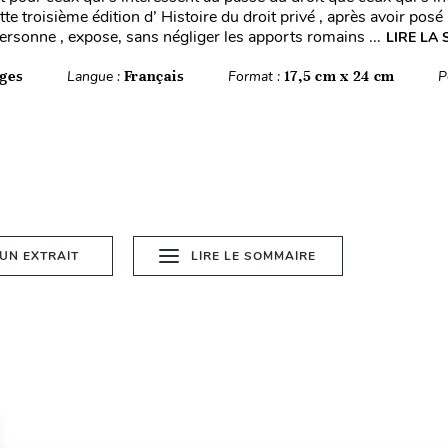
tte troisième édition d’ Histoire du droit privé , après avoir posé
ersonne , expose, sans négliger les apports romains ...
LIRE LA 
ges
Langue :
Français
Format :
17,5 cm x 24 cm
P
 UN EXTRAIT
LIRE LE SOMMAIRE