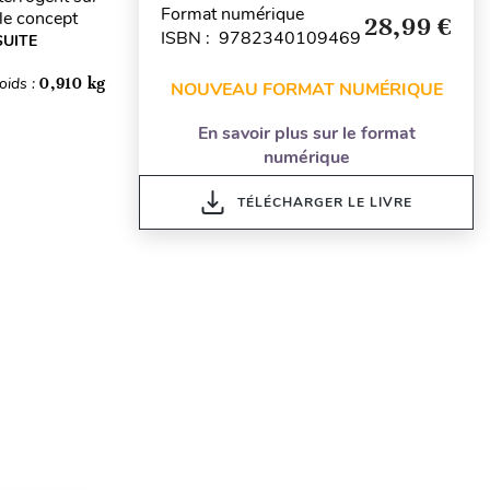
Format numérique
 le concept
28,99 €
ISBN : 9782340109469
SUITE
oids :
0,910 kg
NOUVEAU FORMAT NUMÉRIQUE
En savoir plus sur le format
numérique
TÉLÉCHARGER LE LIVRE