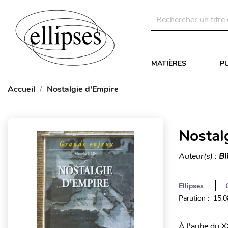
MATIÈRES
P
Accueil
Nostalgie d'Empire
Nostal
Auteur(s) :
Bl
Ellipses
Parution : 15.
À l'aube du XX