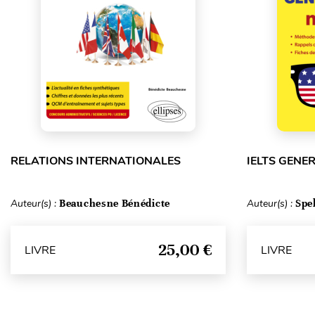
RELATIONS INTERNATIONALES
IELTS GENE
Auteur(s) :
Beauchesne Bénédicte
Auteur(s) :
Spe
25,00 €
LIVRE
LIVRE