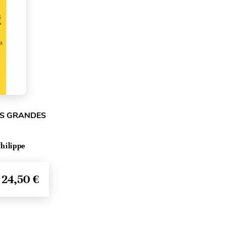
ES GRANDES
hilippe
24,50 €