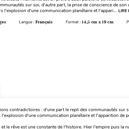
communautés sur soi, d'autre part, la prise de conscience de son 
rs l'explosion d'une communication planétaire et l'appari...
LIRE 
ges
Langue :
Français
Format :
14,5 cm x 19 cm
P
sions contradictoires : d'une part le repli des communautés sur s
s l'explosion d'une communication planétaire et l'apparition de pé
e et le rêve est une constante de l'histoire. Hier l'empire puis la n