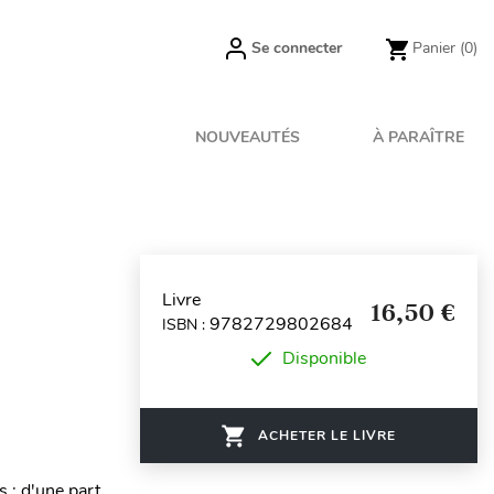
Se connecter
Panier
(0)
NOUVEAUTÉS
À PARAÎTRE
Livre
16,50 €
9782729802684
ISBN :
Disponible
ACHETER LE LIVRE
s : d'une part