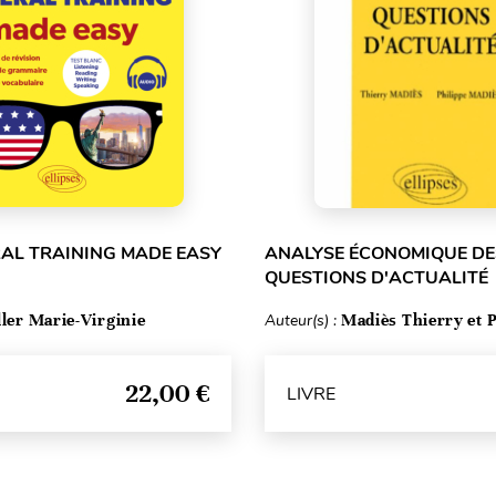
RAL TRAINING MADE EASY
ANALYSE ÉCONOMIQUE D
QUESTIONS D'ACTUALITÉ
ller Marie-Virginie
Auteur(s) :
Madiès Thierry et P
22,00 €
LIVRE