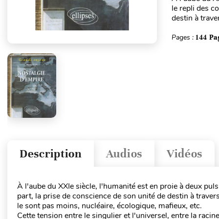
le repli des 
destin à trave
Pages :
144 Pa
Description
Audios
Vidéos
À l'aube du XXIe siècle, l'humanité est en proie à deux pul
part, la prise de conscience de son unité de destin à traver
le sont pas moins, nucléaire, écologique, mafieux, etc.
Cette tension entre le singulier et l'universel, entre la racin