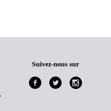
Haut de page
Suivez-nous sur
s