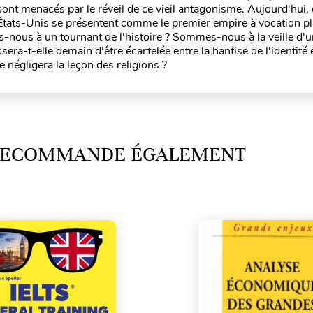
re sont menacés par le réveil de ce vieil antagonisme. Aujourd'hui,
 États-Unis se présentent comme le premier empire à vocation pla
ns-nous à un tournant de l'histoire ? Sommes-nous à la veille d'
ra-t-elle demain d'être écartelée entre la hantise de l'identité e
e négligera la leçon des religions ?
 RECOMMANDE ÉGALEMENT