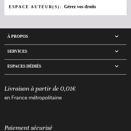
Gérez vos droits
ESPACE AUTEUR(S):

À PROPOS

SERVICES

ESPACES DÉDIÉS
Livraison à partir de 0,01€
en France métropolitaine
Paiement sécurisé