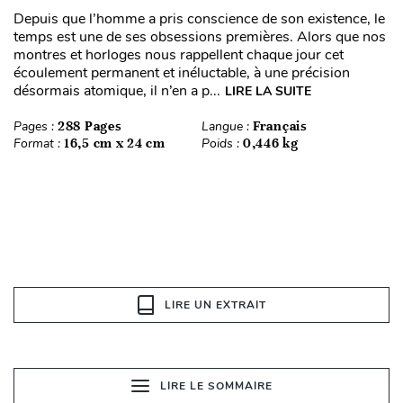
Depuis que l’homme a pris conscience de son existence, le
temps est une de ses obsessions premières. Alors que nos
montres et horloges nous rappellent chaque jour cet
écoulement permanent et inéluctable, à une précision
désormais atomique, il n’en a p...
LIRE LA SUITE
Pages :
288 Pages
Langue :
Français
Format :
16,5 cm x 24 cm
Poids :
0,446 kg
LIRE UN EXTRAIT
LIRE LE SOMMAIRE