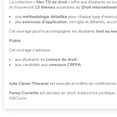
La collection «
Mes TD de droit
» offre aux étudiants un ou
ils trouveront
15 thèmes
essentiels du
Droit international
une
méthodologie détaillée
pour chaque type d'exercic
des
exercices d'application
, corrigés et détaillés, ac
Cet ouvrage pourra accompagner les étudiants
tout au lon
Public
Cet ouvrage s’adresse :
aux étudiants en
Licence de droit
;
aux candidats aux
concours CRFPA
.
Julie
Clavel-Thoraval
est avocate et maître de conférences 
Fanny
Cornette
est docteur en droit, traductrice juridique
ABCJuris.