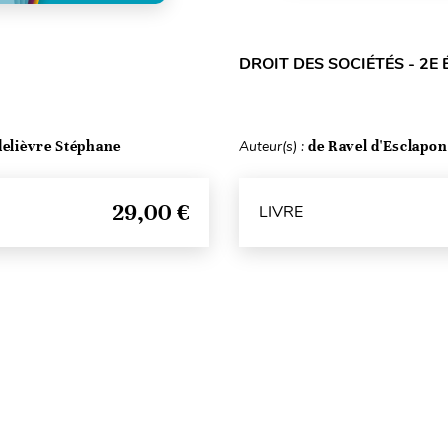
DROIT DES SOCIÉTÉS - 2E 
delièvre Stéphane
Auteur(s) :
de Ravel d'Esclapon
29,00 €
LIVRE
Haut de page