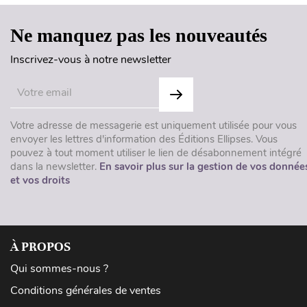
Ne manquez pas les nouveautés
Inscrivez-vous à notre newsletter
Votre adresse de messagerie est uniquement utilisée pour vous
envoyer les lettres d'information des Éditions Ellipses. Vous
pouvez à tout moment utiliser le lien de désabonnement intégré
dans la newsletter.
En savoir plus sur la gestion de vos donnée
et vos droits
À PROPOS
Qui sommes-nous ?
Conditions générales de ventes