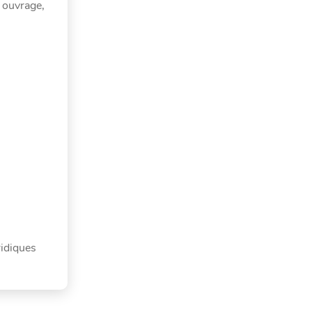
t ouvrage,
ridiques