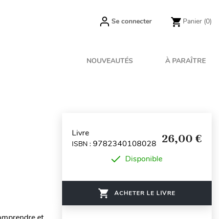
Se connecter
Panier
(0)
NOUVEAUTÉS
À PARAÎTRE
Livre
26,00 €
9782340108028
ISBN :
Disponible
ACHETER LE LIVRE
comprendre et