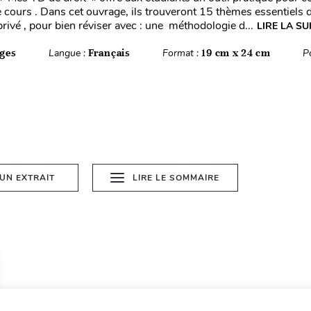
e cours . Dans cet ouvrage, ils trouveront 15 thèmes essentiels 
privé , pour bien réviser avec : une méthodologie d...
LIRE LA SU
ges
Langue :
Français
Format :
19 cm x 24 cm
P
 UN EXTRAIT
LIRE LE SOMMAIRE