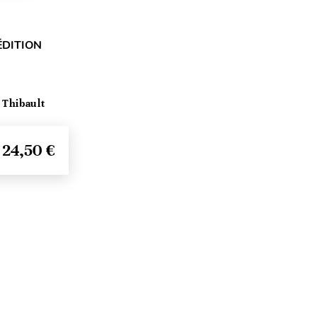
ÉDITION
 Thibault
24,50 €