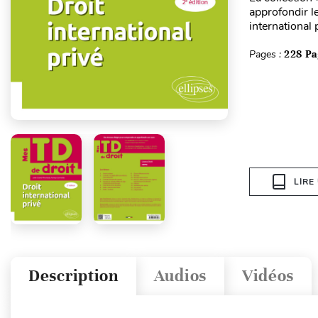
approfondir l
international 
Pages :
228 Pa
LIRE
Description
Audios
Vidéos