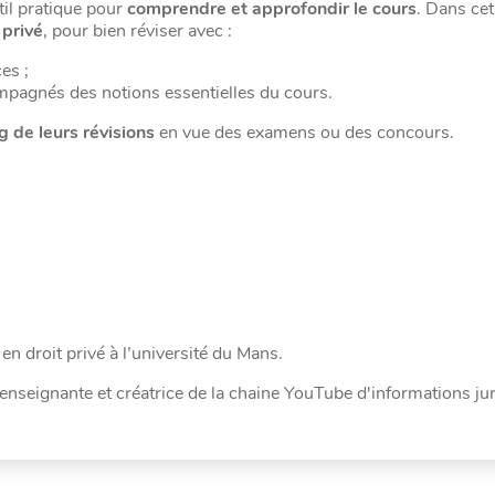
til pratique pour
comprendre et approfondir le cours
. Dans ce
 privé
, pour bien réviser avec :
es ;
compagnés des notions essentielles du cours.
g de leurs révisions
en vue des examens ou des concours.
en droit privé
à l’université du Mans.
, enseignante et créatrice de la chaine YouTube d'informations ju