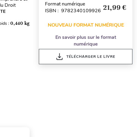
Format numérique
du Droit
21,99 €
ISBN : 9782340109926
ITE
oids :
0,440 kg
NOUVEAU FORMAT NUMÉRIQUE
En savoir plus sur le format
numérique
TÉLÉCHARGER LE LIVRE