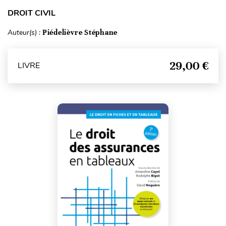
DROIT CIVIL
Auteur(s) :
Piédelièvre Stéphane
29,00 €
LIVRE