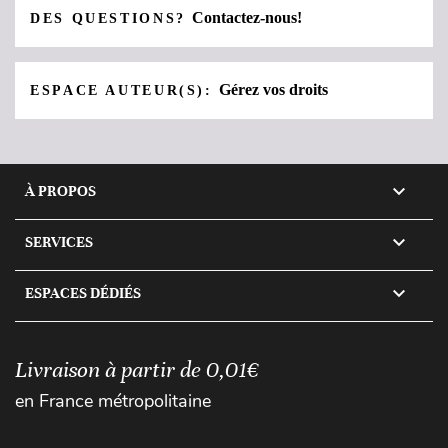
Contactez-nous!
DES QUESTIONS?
Gérez vos droits
ESPACE AUTEUR(S):

À PROPOS

SERVICES

ESPACES DÉDIÉS
Livraison à partir de 0,01€
en France métropolitaine