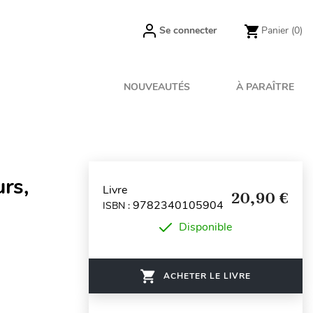
Se connecter
Panier
(0)
NOUVEAUTÉS
À PARAÎTRE
urs,
Livre
20,90 €
9782340105904
ISBN :
Disponible
ACHETER LE LIVRE