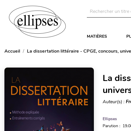
MATIÈRES
P
Accueil
La dissertation littéraire - CPGE, concours, unive
La diss
univers
Auteur(s) :
Fr
Ellipses
Parution : 19.