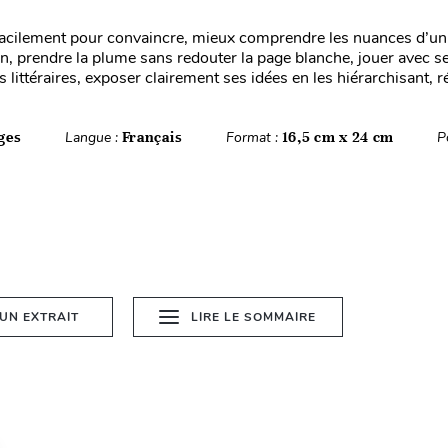
cilement pour convaincre, mieux comprendre les nuances d’un 
n, prendre la plume sans redouter la page blanche, jouer avec s
littéraires, exposer clairement ses idées en les hiérarchisant, réf
ges
Langue :
Français
Format :
16,5 cm x 24 cm
P
 UN EXTRAIT
LIRE LE SOMMAIRE