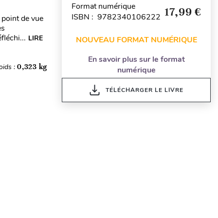
Format numérique
17,99 €
ISBN : 9782340106222
point de vue
es
léchi...
LIRE
NOUVEAU FORMAT NUMÉRIQUE
En savoir plus sur le format
oids :
0,323 kg
numérique
TÉLÉCHARGER LE LIVRE