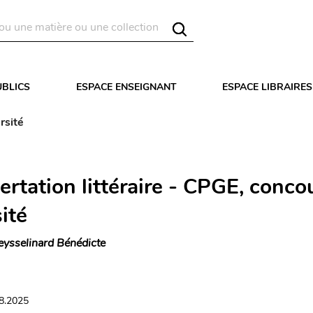
UBLICS
ESPACE ENSEIGNANT
ESPACE LIBRAIRES
rsité
ertation littéraire - CPGE, conco
ité
eysselinard Bénédicte
08.2025