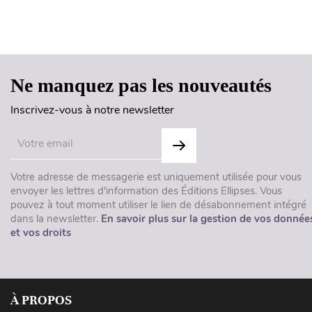
Ne manquez pas les nouveautés
Inscrivez-vous à notre newsletter
Votre adresse de messagerie est uniquement utilisée pour vous
envoyer les lettres d'information des Éditions Ellipses. Vous
pouvez à tout moment utiliser le lien de désabonnement intégré
dans la newsletter.
En savoir plus sur la gestion de vos donnée
et vos droits
À PROPOS