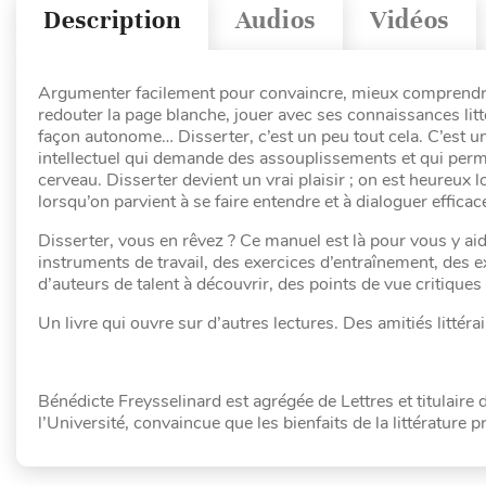
Description
Audios
Vidéos
Argumenter facilement pour convaincre, mieux comprendre
redouter la page blanche, jouer avec ses connaissances litté
façon autonome… Disserter, c’est un peu tout cela. C’est un 
intellectuel qui demande des assouplissements et qui perm
cerveau. Disserter devient un vrai plaisir ; on est heureu
lorsqu’on parvient à se faire entendre et à dialoguer effica
Disserter, vous en rêvez ? Ce manuel est là pour vous y ai
instruments de travail, des exercices d’entraînement, des 
d’auteurs de talent à découvrir, des points de vue critiques 
Un livre qui ouvre sur d’autres lectures. Des amitiés littérai
Bénédicte Freysselinard est agrégée de Lettres et titulaire
l’Université, convaincue que les bienfaits de la littérature