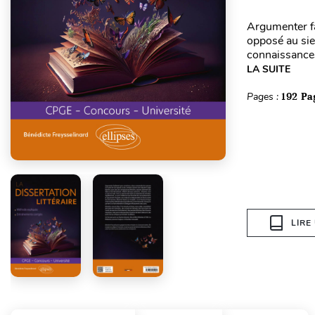
Argumenter fa
opposé au sie
connaissances 
LA SUITE
Pages :
192 Pa
LIRE