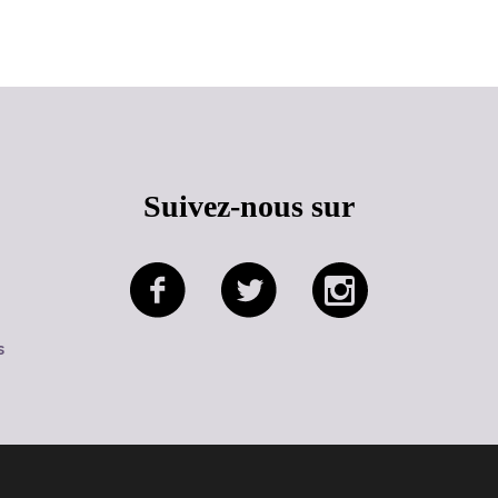
Haut de page
Suivez-nous sur
s