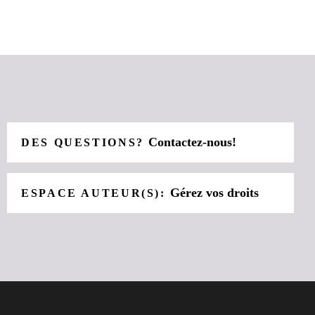
Contactez-nous!
DES QUESTIONS?
Gérez vos droits
ESPACE AUTEUR(S):