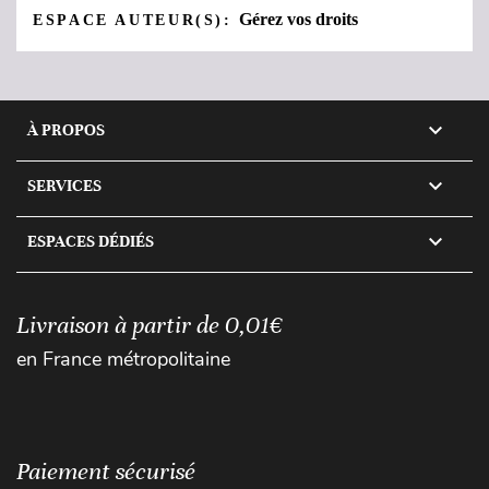
Gérez vos droits
ESPACE AUTEUR(S):

À PROPOS

SERVICES

ESPACES DÉDIÉS
Livraison à partir de 0,01€
en France métropolitaine
Paiement sécurisé