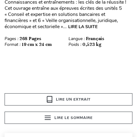
Connaissances et entraînements : les clés de la réussite !
Cet ouvrage entraîne aux épreuves écrites des unités 5
« Conseil et expertise en solutions bancaires et
financières » et 6 « Veille organisationnelle, juridique,
économique et sectorielle »...
LIRE LA SUITE
Pages :
268 Pages
Langue :
Français
Format :
19 cm x 24 cm
Poids :
0,523 kg
LIRE UN EXTRAIT
LIRE LE SOMMAIRE