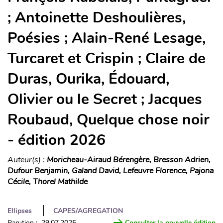
; Antoinette Deshoulières,
Poésies ; Alain-René Lesage,
Turcaret et Crispin ; Claire de
Duras, Ourika, Édouard,
Olivier ou le Secret ; Jacques
Roubaud, Quelque chose noir
- édition 2026
Auteur(s) :
Moricheau-Airaud Bérengère, Bresson Adrien,
Dufour Benjamin, Galand David, Lefeuvre Florence, Pajona
Cécile, Thorel Mathilde
Ellipses
CAPES/AGREGATION
Parution : 29.07.2025
Consulter la nouvelle édition