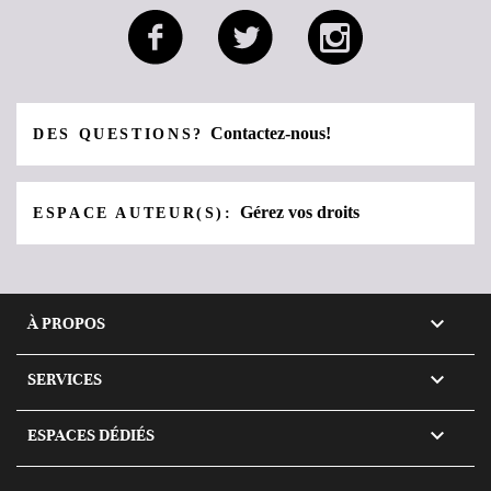
Contactez-nous!
DES QUESTIONS?
Gérez vos droits
ESPACE AUTEUR(S):

À PROPOS

SERVICES

ESPACES DÉDIÉS