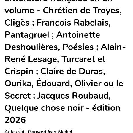
volume - Chrétien de Troyes,
Cligès ; François Rabelais,
Pantagruel ; Antoinette
Deshoulières, Poésies ; Alain-
René Lesage, Turcaret et
Crispin ; Claire de Duras,
Ourika, Édouard, Olivier ou le
Secret ; Jacques Roubaud,
Quelque chose noir - édition
2026
Auteur(s) :
Gouvard Jean-Michel