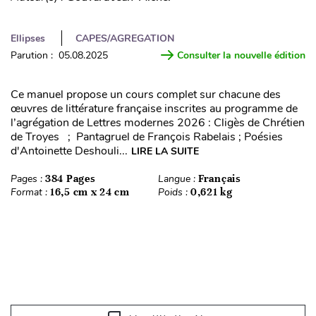
Ellipses
CAPES/AGREGATION
Parution : 05.08.2025
Consulter la nouvelle édition
Ce manuel propose un cours complet sur chacune des
œuvres de littérature française inscrites au programme de
l’agrégation de Lettres modernes 2026 : Cligès de Chrétien
de Troyes ; Pantagruel de François Rabelais ; Poésies
d'Antoinette Deshouli...
LIRE LA SUITE
Pages :
384 Pages
Langue :
Français
Format :
16,5 cm x 24 cm
Poids :
0,621 kg