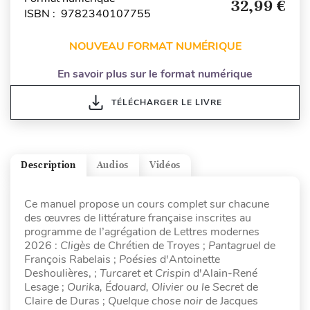
32,99 €
ISBN : 9782340107755
NOUVEAU FORMAT NUMÉRIQUE
En savoir plus sur le format numérique
TÉLÉCHARGER LE LIVRE
Description
Audios
Vidéos
Ce manuel propose un cours complet sur chacune
des œuvres de littérature française inscrites au
programme de l’agrégation de Lettres modernes
2026 :
Cligès
de Chrétien de Troyes
;
Pantagruel
de
François Rabelais ;
Poésies
d'Antoinette
Deshoulières, ;
Turcaret
et
Crispin
d'Alain-René
Lesage ;
Ourika, Édouard, Olivier ou le Secret
de
Claire de Duras ;
Quelque chose noir
de Jacques