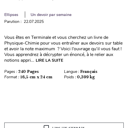
Ellipses
Un devoir par semaine
Parution : 22.07.2025
Vous êtes en Terminale et vous cherchez un livre de
Physique-Chimie pour vous entraîner aux devoirs sur table
et avoir la note maximum ? Voici l’ouvrage qu’il vous faut !
Vous apprendrez à décrypter un énoncé, à le relier aux
notions appri...
LIRE LA SUITE
Pages :
240 Pages
Langue :
Français
Format :
16,5 cm x 24 cm
Poids :
0,399 kg