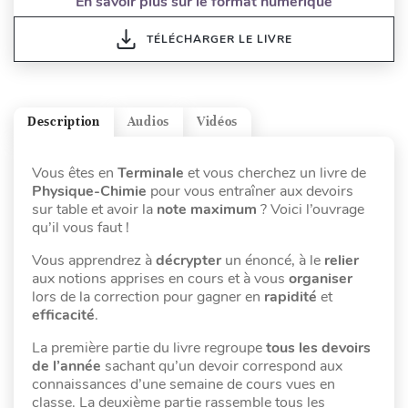
En savoir plus sur le format numérique
TÉLÉCHARGER LE LIVRE
Description
Audios
Vidéos
Vous êtes en
Terminale
et vous cherchez un livre de
Physique-Chimie
pour vous entraîner aux devoirs
sur table et avoir la
note maximum
? Voici l’ouvrage
qu’il vous faut !
Vous apprendrez à
décrypter
un énoncé, à le
relier
aux notions apprises en cours et à vous
organiser
lors de la correction pour gagner en
rapidité
et
efficacité
.
La première partie du livre regroupe
tous les devoirs
de l’année
sachant qu’un devoir correspond aux
connaissances d’une semaine de cours vues en
classe. La deuxième partie rassemble tous les