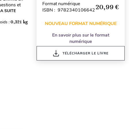
Format numérique
uestions et
20,99 €
ISBN : 9782340106642
LA SUITE
oids :
0,321 kg
NOUVEAU FORMAT NUMÉRIQUE
En savoir plus sur le format
numérique
TÉLÉCHARGER LE LIVRE