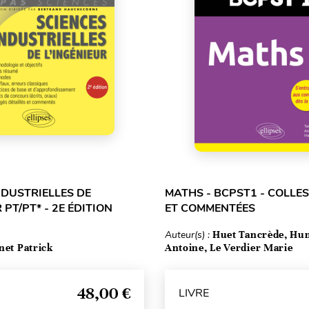
NDUSTRIELLES DE
MATHS - BCPST1 - COLLE
 PT/PT* - 2E ÉDITION
ET COMMENTÉES
Auteur(s) :
Huet Tancrède, Hu
net Patrick
Antoine, Le Verdier Marie
48,00 €
LIVRE