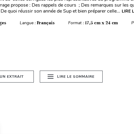
vrage propose : Des rappels de cours ; Des remarques sur les q
 De quoi réussir son année de Sup et bien préparer celle...
LIRE 
ges
Langue :
Français
Format :
17,5 cm x 24 cm
P
 UN EXTRAIT
LIRE LE SOMMAIRE