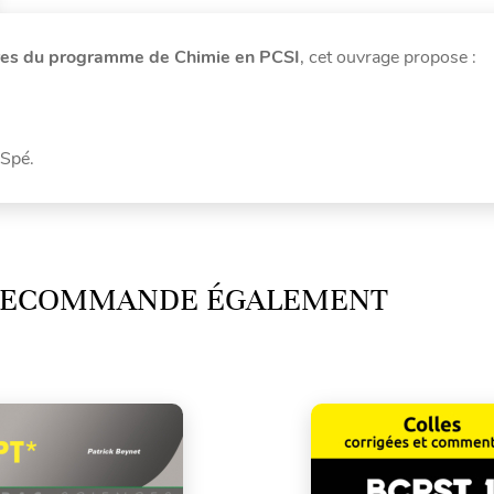
tives du programme de Chimie en PCSI
, cet ouvrage propose :
 Spé.
 RECOMMANDE ÉGALEMENT