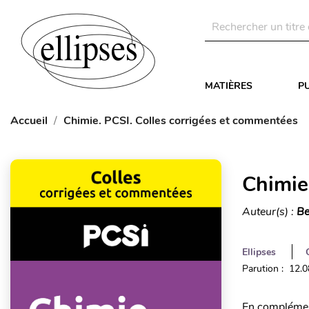
MATIÈRES
P
Accueil
Chimie. PCSI. Colles corrigées et commentées
Chimie
Auteur(s) :
Be
Ellipses
Parution : 12.
En complément