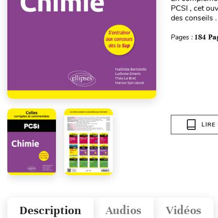
PCSI , cet ou
des conseils .
Pages :
184 Pa
LIRE
Description
Audios
Vidéos