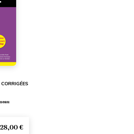
S CORRIGÉES
meau
28,00 €