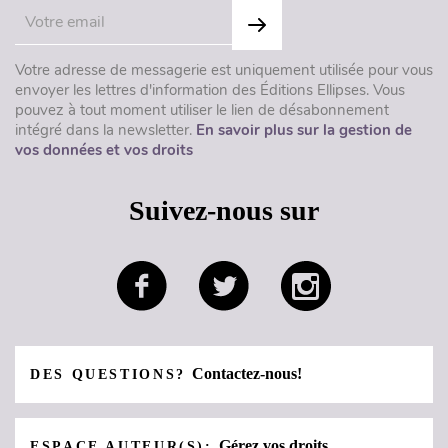
Votre adresse de messagerie est uniquement utilisée pour vous
envoyer les lettres d'information des Éditions Ellipses. Vous
pouvez à tout moment utiliser le lien de désabonnement
intégré dans la newsletter.
En savoir plus sur la gestion de
vos données et vos droits
Suivez-nous sur
Contactez-nous!
DES QUESTIONS?
Gérez vos droits
ESPACE AUTEUR(S):