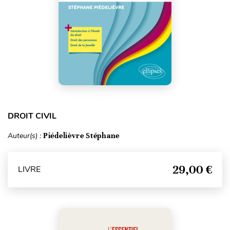
DROIT CIVIL
Auteur(s) :
Piédelièvre Stéphane
29,00 €
LIVRE