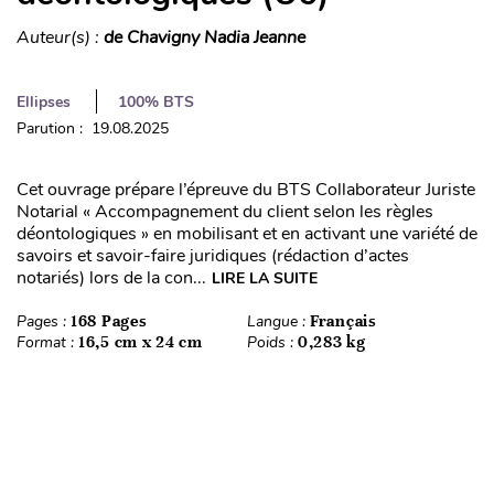
Auteur(s) :
de Chavigny Nadia Jeanne
Ellipses
100% BTS
Parution : 19.08.2025
Cet ouvrage prépare l’épreuve du BTS Collaborateur Juriste
Notarial « Accompagnement du client selon les règles
déontologiques » en mobilisant et en activant une variété de
savoirs et savoir-faire juridiques (rédaction d’actes
notariés) lors de la con...
LIRE LA SUITE
Pages :
168 Pages
Langue :
Français
Format :
16,5 cm x 24 cm
Poids :
0,283 kg