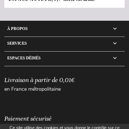

À PROPOS

SERVICES

ESPACES DÉDIÉS
Livraison à partir de 0,01€
en France métropolitaine
Paiement sécurisé
Ce site utilise des cookies et vous donne le contrôle sur ce