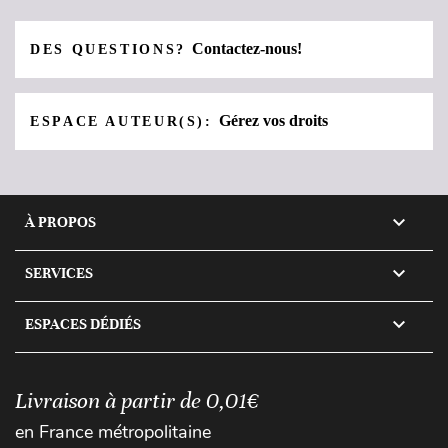
Contactez-nous!
DES QUESTIONS?
Gérez vos droits
ESPACE AUTEUR(S):

À PROPOS

SERVICES

ESPACES DÉDIÉS
Livraison à partir de 0,01€
en France métropolitaine