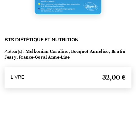
BTS DIÉTÉTIQUE ET NUTRITION
Auteur(s) :
Melkonian Caroline, Bocquet Annelise, Brutin
Jessy, France-Goral Anne-Lise
32,00 €
LIVRE
Haut de page