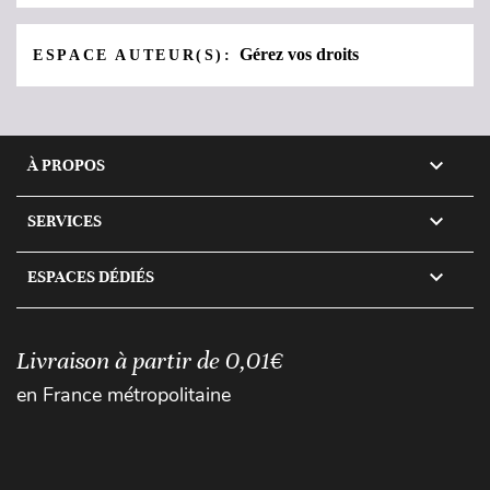
Gérez vos droits
ESPACE AUTEUR(S):

À PROPOS

SERVICES

ESPACES DÉDIÉS
Livraison à partir de 0,01€
en France métropolitaine