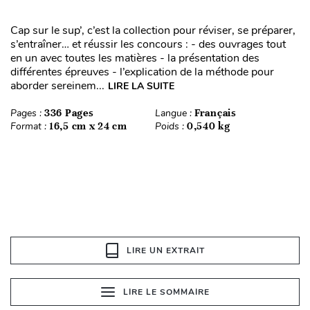
Cap sur le sup’, c’est la collection pour réviser, se préparer,
s’entraîner… et réussir les concours : - des ouvrages tout
en un avec toutes les matières - la présentation des
différentes épreuves - l’explication de la méthode pour
aborder sereinem...
LIRE LA SUITE
Pages :
336 Pages
Langue :
Français
Format :
16,5 cm x 24 cm
Poids :
0,540 kg
LIRE UN EXTRAIT
LIRE LE SOMMAIRE