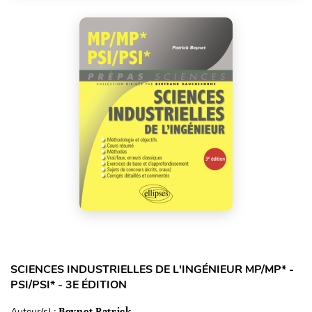
SCIENCES INDUSTRIELLES DE L'INGÉNIEUR MP/MP* -
PSI/PSI* - 3E ÉDITION
Auteur(s) :
Beynet Patrick