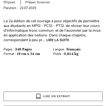
Ellipses
Prépas Sciences
Parution : 22.07.2025
La 2e édition de cet ouvrage a pour objectifs de permettre
aux étudiants en MPSI - PCSI - PTSI de réviser leur cours
d'Informatique tronc commun et de l'assimiler par la mise
en application des notions. Dans chaque chapitre,
correspondant à peu pr...
LIRE LA SUITE
Pages :
348 Pages
Langue :
Français
Format :
19 cm x 24 cm
Poids :
0,654 kg
LIRE UN EXTRAIT