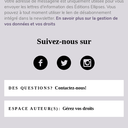
Votre adresse de messagerie est uniquement utilisée pour vous
envoyer les lettres d'information des Éditions Ellipses. Vous
pouvez à tout moment utiliser le lien de désabonnement
intégré dans la newsletter.
En savoir plus sur la gestion de
vos données et vos droits
Suivez-nous sur
Contactez-nous!
DES QUESTIONS?
Gérez vos droits
ESPACE AUTEUR(S):