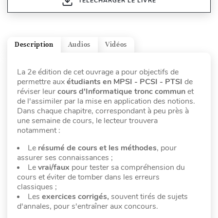
TÉLÉCHARGER LE LIVRE
Description
Audios
Vidéos
La 2e édition de cet ouvrage a pour objectifs de
permettre aux
étudiants en MPSI - PCSI - PTSI
de
réviser leur
cours d'Informatique tronc commun
et
de l'assimiler par la mise en application des notions.
Dans chaque chapitre, correspondant à peu près à
une semaine de cours, le lecteur trouvera
notamment :
Le
résumé de cours et les méthodes
, pour
assurer ses connaissances ;
Le
vrai/faux
pour tester sa compréhension du
cours et éviter de tomber dans les erreurs
classiques ;
Les
exercices corrigés,
souvent tirés de sujets
d'annales, pour s'entraîner aux concours.