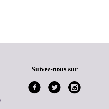
Haut de page
Suivez-nous sur
s