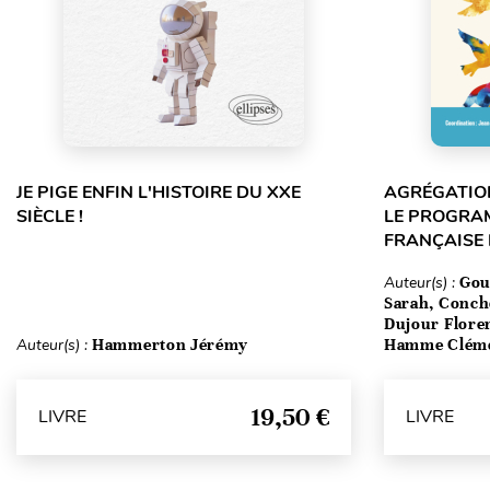
JE PIGE ENFIN L'HISTOIRE DU XXE
AGRÉGATION
SIÈCLE !
LE PROGRA
FRANÇAISE
Auteur(s) :
Gou
Sarah, Conch
Dujour Floren
Auteur(s) :
Hammerton Jérémy
Hamme Clém
19,50 €
LIVRE
LIVRE