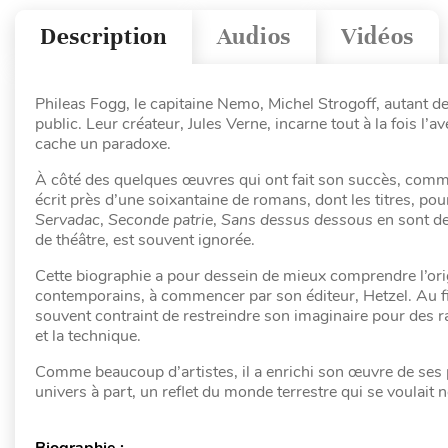
Description
Audios
Vidéos
Phileas Fogg, le capitaine Nemo, Michel Strogoff, autant de
public. Leur créateur, Jules Verne, incarne tout à la fois l’a
cache un paradoxe.
À côté des quelques œuvres qui ont fait son succès, com
écrit près d’une soixantaine de romans, dont les titres, po
Servadac
,
Seconde patrie
,
Sans dessus dessous
en sont de
de théâtre, est souvent ignorée.
Cette biographie a pour dessein de mieux comprendre l’ori
contemporains, à commencer par son éditeur, Hetzel. Au fi
souvent contraint de restreindre son imaginaire pour des r
et la technique.
Comme beaucoup d’artistes, il a enrichi son œuvre de ses 
univers à part, un reflet du monde terrestre qui se voulait 
Biographie :