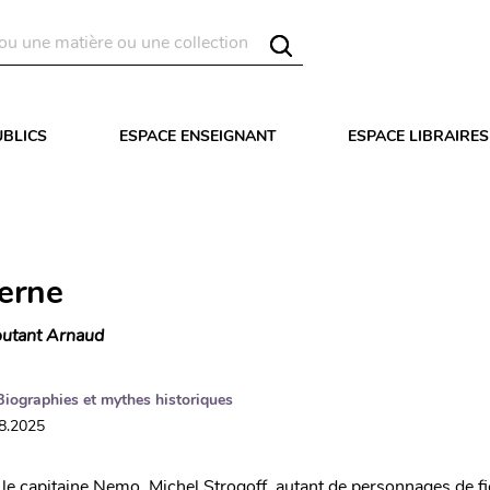
UBLICS
ESPACE ENSEIGNANT
ESPACE LIBRAIRES
Verne
utant Arnaud
Biographies et mythes historiques
08.2025
 le capitaine Nemo, Michel Strogoff, autant de personnages de fi