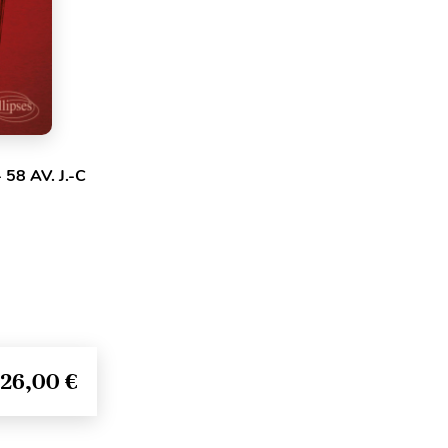
58 AV. J.-C
26,00 €