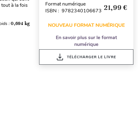
Format numérique
tout à la fois
21,99 €
ISBN : 9782340106673
oids :
0,694 kg
NOUVEAU FORMAT NUMÉRIQUE
En savoir plus sur le format
numérique
TÉLÉCHARGER LE LIVRE