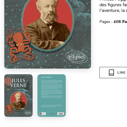
des figures fa
l’aventure, la
Pages :
408 P
LIRE