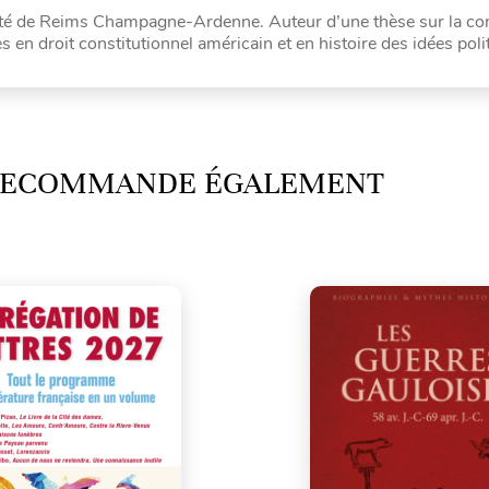
rsité de Reims Champagne-Ardenne. Auteur d’une thèse sur la con
 en droit constitutionnel américain et en histoire des idées poli
 RECOMMANDE ÉGALEMENT