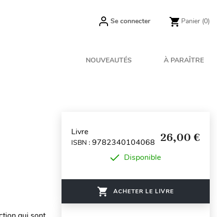
Se connecter
Panier
(0)
NOUVEAUTÉS
À PARAÎTRE
Livre
26,00 €
9782340104068
ISBN :
Disponible
ACHETER LE LIVRE
ction qui sont