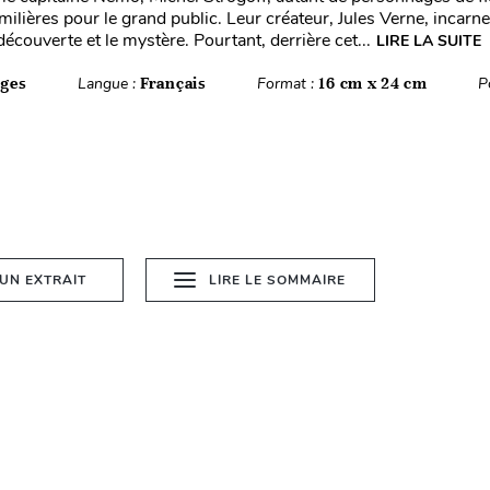
milières pour le grand public. Leur créateur, Jules Verne, incarne 
 découverte et le mystère. Pourtant, derrière cet...
LIRE LA SUITE
ages
Langue :
Français
Format :
16 cm x 24 cm
P
 UN EXTRAIT
LIRE LE SOMMAIRE