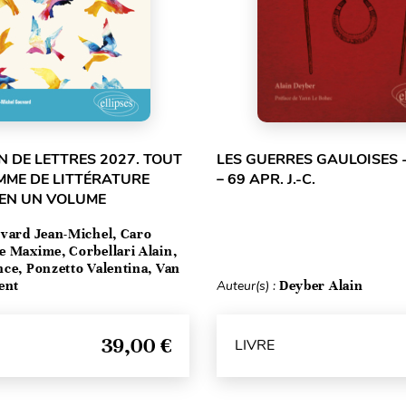
 DE LETTRES 2027. TOUT
LES GUERRES GAULOISES - 
MME DE LITTÉRATURE
– 69 APR. J.-C.
 EN UN VOLUME
vard Jean-Michel, Caro
e Maxime, Corbellari Alain,
ce, Ponzetto Valentina, Van
ent
Auteur(s) :
Deyber Alain
39,00 €
LIVRE