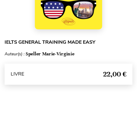
IELTS GENERAL TRAINING MADE EASY
Auteur(s) :
Speller Marie-Virginie
22,00 €
LIVRE
Haut de page