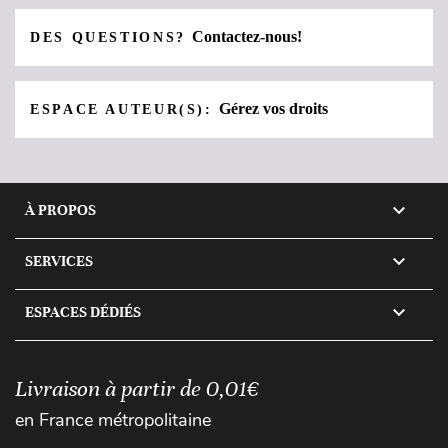
Contactez-nous!
DES QUESTIONS?
Gérez vos droits
ESPACE AUTEUR(S):

À PROPOS

SERVICES

ESPACES DÉDIÉS
Livraison à partir de 0,01€
en France métropolitaine