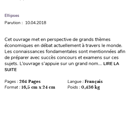
Ellipses
Parution : 10.04.2018
Cet ouvrage met en perspective de grands thèmes
économiques en débat actuellement à travers le monde.
Les connaissances fondamentales sont mentionnées afin
de préparer avec succès concours et examens sur ces
sujets. L’ouvrage s’appuie sur un grand nom...
LIRE LA
SUITE
Pages :
264 Pages
Langue :
Français
Format :
16,5 cm x 24 cm
Poids :
0,436 kg