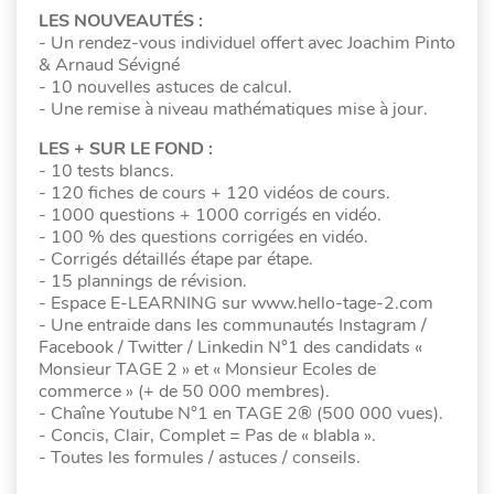
LES NOUVEAUTÉS :
- Un rendez-vous individuel offert avec Joachim Pinto
& Arnaud Sévigné
- 10 nouvelles astuces de calcul.
- Une remise à niveau mathématiques mise à jour.
LES + SUR LE FOND :
- 10 tests blancs.
- 120 fiches de cours + 120 vidéos de cours.
- 1000 questions + 1000 corrigés en vidéo.
- 100 % des questions corrigées en vidéo.
- Corrigés détaillés étape par étape.
- 15 plannings de révision.
- Espace E-LEARNING sur www.hello-tage-2.com
- Une entraide dans les communautés Instagram /
Facebook / Twitter / Linkedin N°1 des candidats «
Monsieur TAGE 2 » et « Monsieur Ecoles de
commerce » (+ de 50 000 membres).
- Chaîne Youtube N°1 en TAGE 2® (500 000 vues).
- Concis, Clair, Complet = Pas de « blabla ».
- Toutes les formules / astuces / conseils.