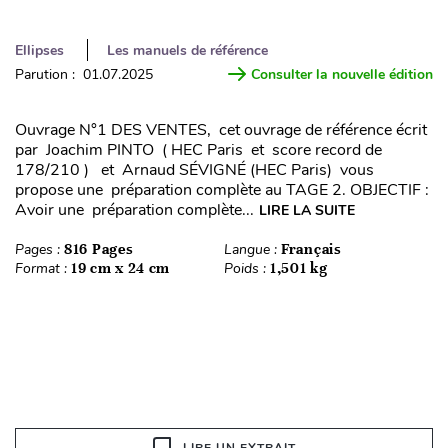
Ellipses
Les manuels de référence
Parution : 01.07.2025
Consulter la nouvelle édition
Ouvrage N°1 DES VENTES, cet ouvrage de référence écrit
par Joachim PINTO ( HEC Paris et score record de
178/210 ) et Arnaud SÉVIGNÉ (HEC Paris) vous
propose une préparation complète au TAGE 2. OBJECTIF :
Avoir une préparation complète...
LIRE LA SUITE
Pages :
816 Pages
Langue :
Français
Format :
19 cm x 24 cm
Poids :
1,501 kg
LIRE UN EXTRAIT