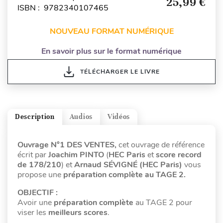
25,99 €
ISBN : 9782340107465
NOUVEAU FORMAT NUMÉRIQUE
En savoir plus sur le format numérique
TÉLÉCHARGER LE LIVRE
Description
Audios
Vidéos
Ouvrage N°1 DES VENTES,
cet ouvrage de référence
écrit par
Joachim PINTO
(
HEC Paris
et
score record
de 178/210
)
et
Arnaud SÉVIGNÉ (HEC Paris)
vous
propose une
préparation complète au TAGE 2.
OBJECTIF :
Avoir une
préparation complète
au TAGE 2 pour
viser les
meilleurs scores
.