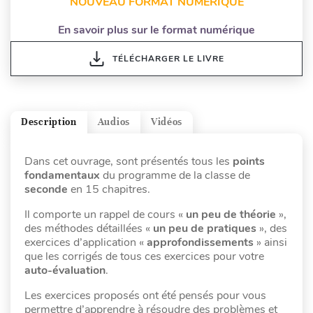
NOUVEAU FORMAT NUMÉRIQUE
En savoir plus sur le format numérique
TÉLÉCHARGER LE LIVRE
Description
Audios
Vidéos
Dans cet ouvrage, sont présentés tous les
points
fondamentaux
du programme de la classe de
seconde
en 15 chapitres.
Il comporte un rappel de cours «
un peu de théorie
»,
des méthodes détaillées «
un peu de pratiques
», des
exercices d’application «
approfondissements
» ainsi
que les corrigés de tous ces exercices pour votre
auto-évaluation
.
Les exercices proposés ont été pensés pour vous
permettre d’apprendre à résoudre des problèmes et