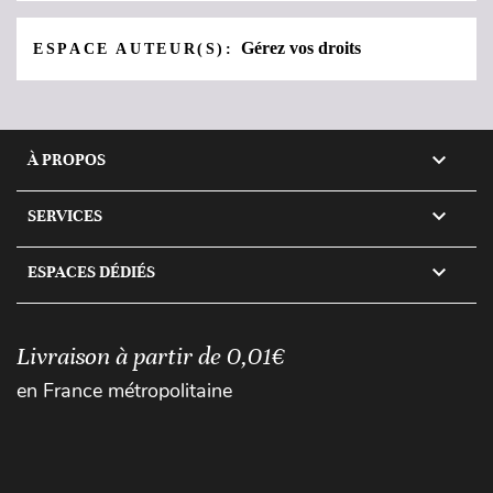
Gérez vos droits
ESPACE AUTEUR(S):

À PROPOS

SERVICES

ESPACES DÉDIÉS
Livraison à partir de 0,01€
en France métropolitaine