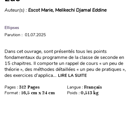
Auteur(s) :
Escot Marie, Melikechi Djamal Eddine
Ellipses
Parution : 01.07.2025
Dans cet ouvrage, sont présentés tous les points
fondamentaux du programme de la classe de seconde en
15 chapitres. Il comporte un rappel de cours « un peu de
théorie », des méthodes détaillées « un peu de pratiques »,
des exercices d’applica...
LIRE LA SUITE
Pages :
312 Pages
Langue :
Français
Format :
16,5 cm x 24 cm
Poids :
0,513 kg