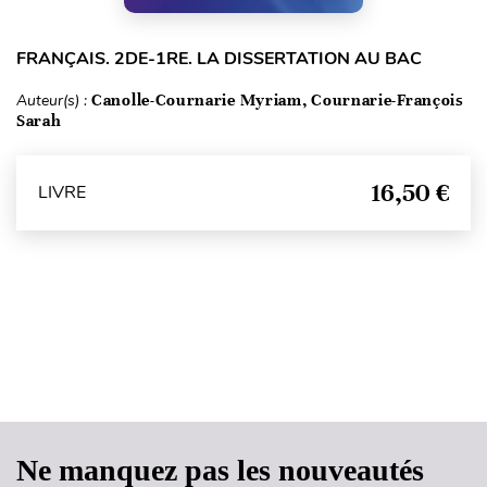
FRANÇAIS. 2DE-1RE. LA DISSERTATION AU BAC
Auteur(s) :
Canolle-Cournarie Myriam, Cournarie-François
Sarah
16,50 €
LIVRE
Haut de page
Ne manquez pas les nouveautés