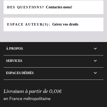
Contactez-nous!
DES QUESTIONS?
Gérez vos droits
ESPACE AUTEUR(S):

À PROPOS

SERVICES

ESPACES DÉDIÉS
Livraison à partir de 0,01€
en France métropolitaine