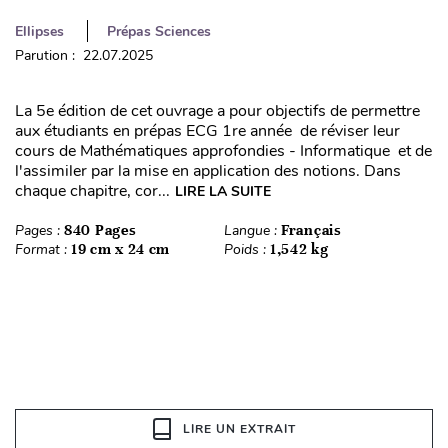
Ellipses
Prépas Sciences
Parution : 22.07.2025
La 5e édition de cet ouvrage a pour objectifs de permettre
aux étudiants en prépas ECG 1re année de réviser leur
cours de Mathématiques approfondies - Informatique et de
l'assimiler par la mise en application des notions. Dans
chaque chapitre, cor...
LIRE LA SUITE
Pages :
840 Pages
Langue :
Français
Format :
19 cm x 24 cm
Poids :
1,542 kg
LIRE UN EXTRAIT