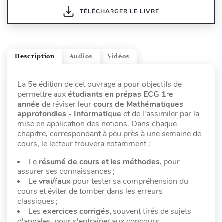
TÉLÉCHARGER LE LIVRE
Description
Audios
Vidéos
La 5e édition de cet ouvrage a pour objectifs de
permettre aux
étudiants en prépas ECG 1re
année
de réviser leur
cours de Mathématiques
approfondies - Informatique
et de l'assimiler par la
mise en application des notions. Dans chaque
chapitre, correspondant à peu près à une semaine de
cours, le lecteur trouvera notamment :
Le
résumé de cours et les méthodes
, pour
assurer ses connaissances ;
Le
vrai/faux
pour tester sa compréhension du
cours et éviter de tomber dans les erreurs
classiques ;
Les
exercices corrigés,
souvent tirés de sujets
d'annales, pour s'entraîner aux concours.