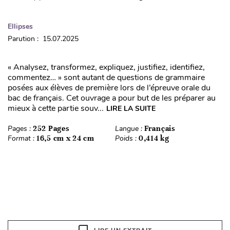
Ellipses
Parution : 15.07.2025
« Analysez, transformez, expliquez, justifiez, identifiez,
commentez… » sont autant de questions de grammaire
posées aux élèves de première lors de l’épreuve orale du
bac de français. Cet ouvrage a pour but de les préparer au
mieux à cette partie souv...
LIRE LA SUITE
Pages :
252 Pages
Langue :
Français
Format :
16,5 cm x 24 cm
Poids :
0,414 kg