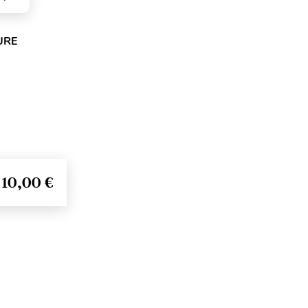
URE
10,00 €