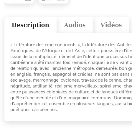
Description
Audios
Vidéos
« Littérature des cinq continents », la littérature des Antil
Amériques, de l'Afrique et de l'Asie, cette « poussière d'île
issue de la multiplicité même et de l'identique processus hi
caribéenne a été maintes fois remisé, chaque île se vivant
de relation qu'avec l'ancienne métropole, demeurée, bon gré, 
en anglais, français, espagnol et créoles, ne sont pas sans 
esclavage, marronnage, cyclones, travaux de la canne, char
négritude, antillanité, réalisme merveilleux, spiralisme, 
entre puissances coloniales de culture et de langues différen
quête d'une identité et d'un imaginaire communs. Dominique
d'appréhender cet ensemble en plusieurs langues, aussi bi
poétiques caribéennes.