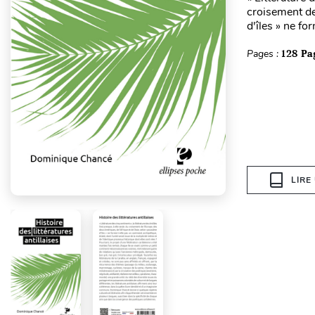
croisement de
d'îles » ne fo
Pages :
128 Pa
LIRE