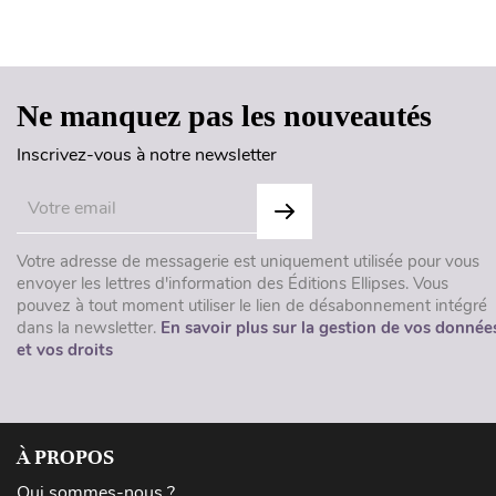
Ne manquez pas les nouveautés
Inscrivez-vous à notre newsletter
Votre adresse de messagerie est uniquement utilisée pour vous
envoyer les lettres d'information des Éditions Ellipses. Vous
pouvez à tout moment utiliser le lien de désabonnement intégré
dans la newsletter.
En savoir plus sur la gestion de vos donnée
et vos droits
À PROPOS
Qui sommes-nous ?