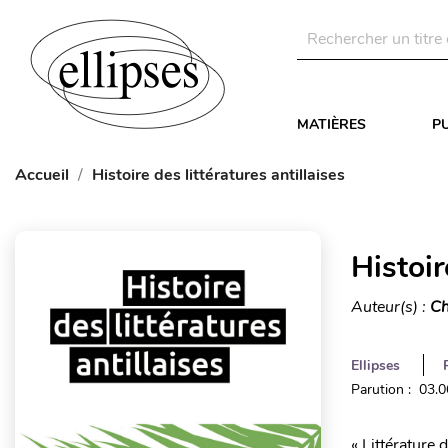
MATIÈRES
P
Accueil
Histoire des littératures antillaises
Histoir
Auteur(s) :
Ch
Ellipses
Parution : 03.
« Littérature 