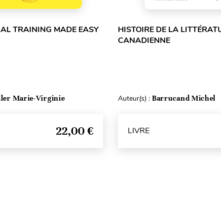
RAL TRAINING MADE EASY
HISTOIRE DE LA LITTÉRAT
CANADIENNE
ller Marie-Virginie
Auteur(s) :
Barrucand Michel
22,00 €
LIVRE
Haut de page