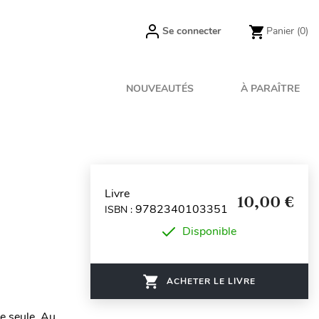
Se connecter
Panier
(0)
NOUVEAUTÉS
À PARAÎTRE
Livre
10,00 €
9782340103351
ISBN :
Disponible
ACHETER LE LIVRE
lle seule. Au