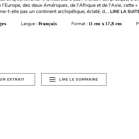
 l'Europe, des deux Amériques, de l'Afrique et de l'Asie, cette «
rme-t-elle pas un continent archipélique, éclaté, d...
LIRE LA SUIT
ges
Langue :
Français
Format :
11 cm x 17,8 cm
P
 UN EXTRAIT
LIRE LE SOMMAIRE